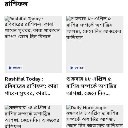
রাশিফল
05:01
05:12
Rashifal Today :
শুক্রবার ১৮ এপ্রিল ৫
রবিবারের রাশিফল: কারা
রাশির সম্পর্কে অশান্তির
পাবেন সুখবর, কারা
আশঙ্কা, জেনে নিন
থাকবেন চাপে? জেনে নিন
আজকের রাশিফল
বিশদে