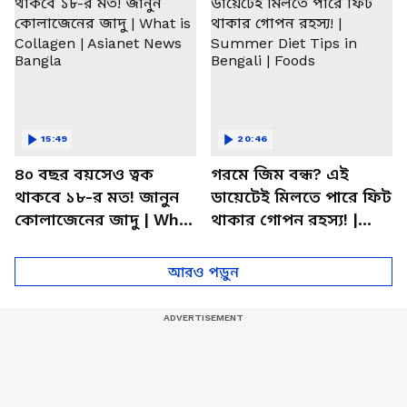
15:49
20:46
৪০ বছর বয়সেও ত্বক
গরমে জিম বন্ধ? এই
থাকবে ১৮-র মত! জানুন
ডায়েটেই মিলতে পারে ফিট
কোলাজেনের জাদু | What
থাকার গোপন রহস্য! |
is Collagen | Asianet
Summer Diet Tips in
News Bangla
Bengali | Foods
আরও পড়ুন