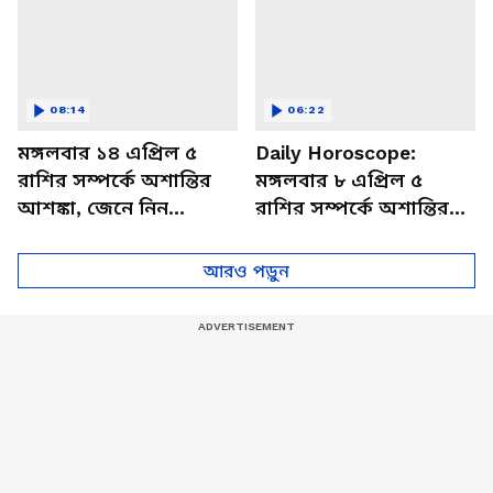
08:14
06:22
মঙ্গলবার ১৪ এপ্রিল ৫
Daily Horoscope:
রাশির সম্পর্কে অশান্তির
মঙ্গলবার ৮ এপ্রিল ৫
আশঙ্কা, জেনে নিন
রাশির সম্পর্কে অশান্তির
আজকের রাশিফল
আশঙ্কা, জেনে নিন
আজকের রাশিফল
আরও পড়ুন