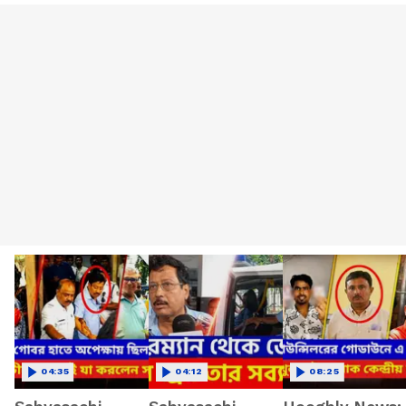
04:35
04:12
08:25