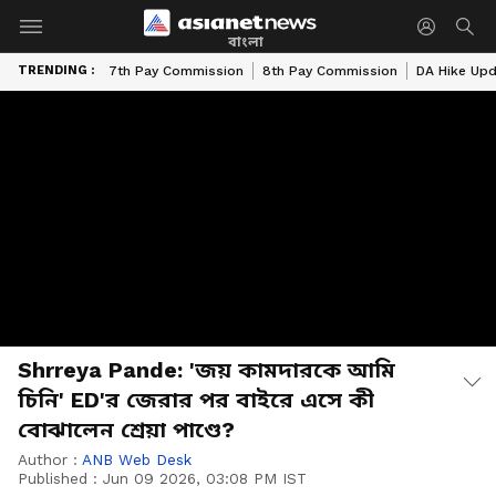
বাংলা
TRENDING :
7th Pay Commission
8th Pay Commission
DA Hike Up
Shrreya Pande: 'জয় কামদারকে আমি
চিনি' ED'র জেরার পর বাইরে এসে কী
বোঝালেন শ্রেয়া পাণ্ডে?
Author :
ANB Web Desk
Published :
Jun 09 2026, 03:08 PM IST