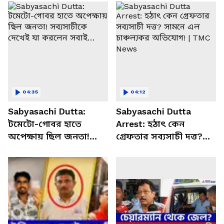
04:35
04:12
Sabyasachi Dutta:
Sabyasachi Dutta
টমেটো-গোবর হাতে
Arrest: হঠাৎ কেন
অপেক্ষায় ছিল জনতা!
গ্রেফতার সব্যসাচী দত্ত?
সব্যসাচীকে দেখেই যা
সামনে এল চাঞ্চল্যকর
করলেন সবাই…
অভিযোগ! | TMC News