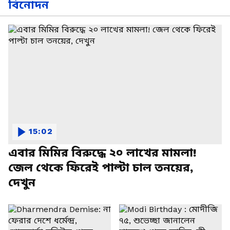
বিনোদন
15:02
এবার মিমির বিরুদ্ধে ২০ লাখের মামলা!
জেল থেকে ফিরেই পাল্টা চাল তনয়ের,
দেখুন