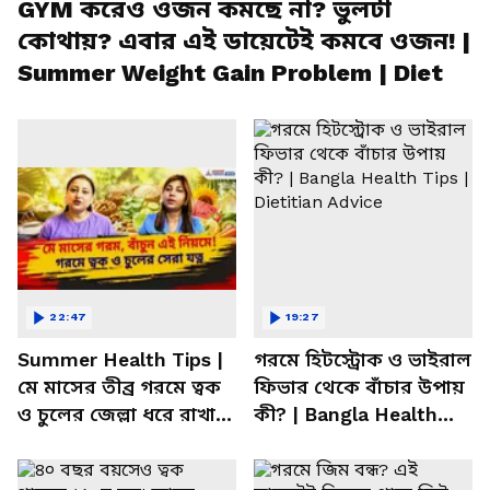
GYM করেও ওজন কমছে না? ভুলটা
কোথায়? এবার এই ডায়েটেই কমবে ওজন! |
Summer Weight Gain Problem | Diet
22:47
19:27
Summer Health Tips |
গরমে হিটস্ট্রোক ও ভাইরাল
মে মাসের তীব্র গরমে ত্বক
ফিভার থেকে বাঁচার উপায়
ও চুলের জেল্লা ধরে রাখার
কী? | Bangla Health
ম্যাজিক উপায়!
Tips | Dietitian Advice