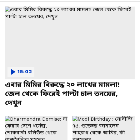
15:02
এবার মিমির বিরুদ্ধে ২০ লাখের মামলা!
জেল থেকে ফিরেই পাল্টা চাল তনয়ের,
দেখুন