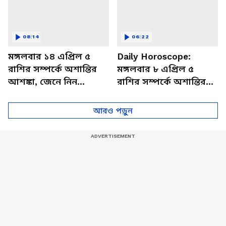
08:14
06:22
মঙ্গলবার ১৪ এপ্রিল ৫
Daily Horoscope:
রাশির সম্পর্কে অশান্তির
মঙ্গলবার ৮ এপ্রিল ৫
আশঙ্কা, জেনে নিন
রাশির সম্পর্কে অশান্তির
আজকের রাশিফল
আশঙ্কা, জেনে নিন
আজকের রাশিফল
আরও পড়ুন