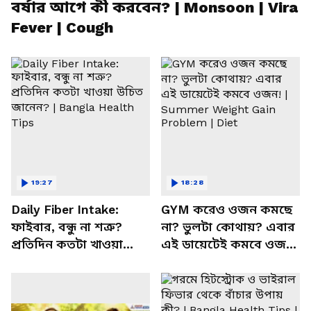
বর্ষার আগে কী করবেন? | Monsoon | Vira
Fever | Cough
19:27
18:28
Daily Fiber Intake:
GYM করেও ওজন কমছে
ফাইবার, বন্ধু না শত্রু?
না? ভুলটা কোথায়? এবার
প্রতিদিন কতটা খাওয়া
এই ডায়েটেই কমবে ওজন!
উচিত জানেন? | Bangla
| Summer Weight Gain
Health Tips
Problem | Diet