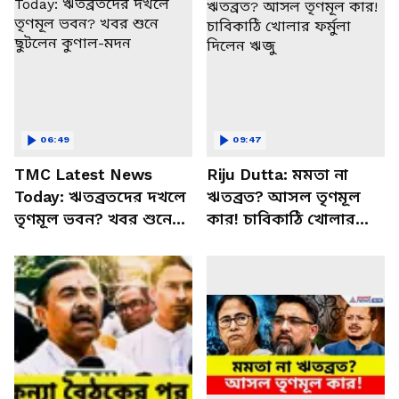
06:49
09:47
TMC Latest News
Riju Dutta: মমতা না
Today: ঋতব্রতদের দখলে
ঋতব্রত? আসল তৃণমূল
তৃণমূল ভবন? খবর শুনে
কার! চাবিকাঠি খোলার
ছুটলেন কুণাল-মদন
ফর্মুলা দিলেন ঋজু