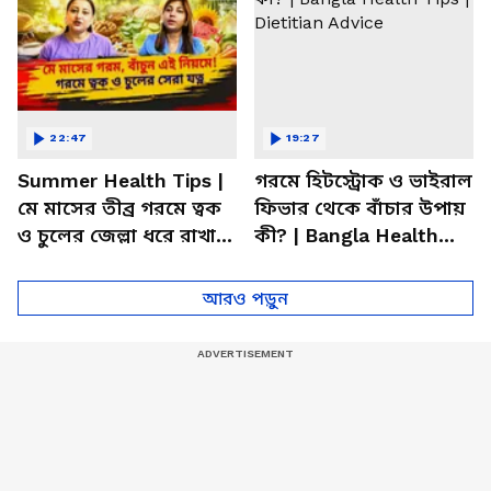
22:47
19:27
Summer Health Tips |
গরমে হিটস্ট্রোক ও ভাইরাল
মে মাসের তীব্র গরমে ত্বক
ফিভার থেকে বাঁচার উপায়
ও চুলের জেল্লা ধরে রাখার
কী? | Bangla Health
ম্যাজিক উপায়!
Tips | Dietitian Advice
আরও পড়ুন