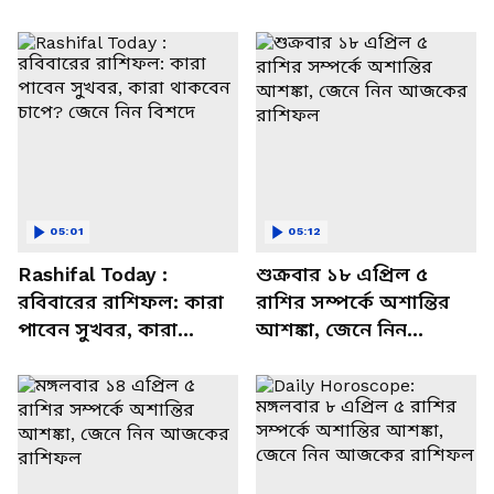
05:01
05:12
Rashifal Today :
শুক্রবার ১৮ এপ্রিল ৫
রবিবারের রাশিফল: কারা
রাশির সম্পর্কে অশান্তির
পাবেন সুখবর, কারা
আশঙ্কা, জেনে নিন
থাকবেন চাপে? জেনে নিন
আজকের রাশিফল
বিশদে