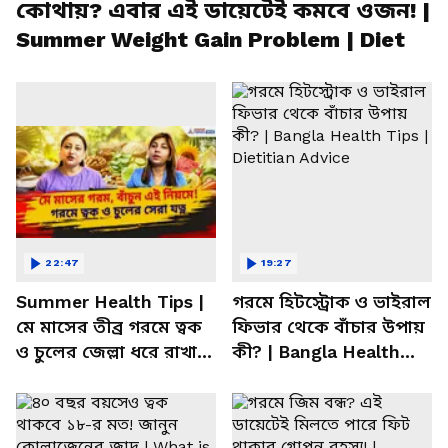
কোথায়? এবার এই ডায়েটেই কমবে ওজন! |
Summer Weight Gain Problem | Diet
22:47
19:27
Summer Health Tips |
গরমে হিটস্ট্রোক ও ভাইরাল
মে মাসের তীব্র গরমে ত্বক
ফিভার থেকে বাঁচার উপায়
ও চুলের জেল্লা ধরে রাখার
কী? | Bangla Health
ম্যাজিক উপায়!
Tips | Dietitian Advice