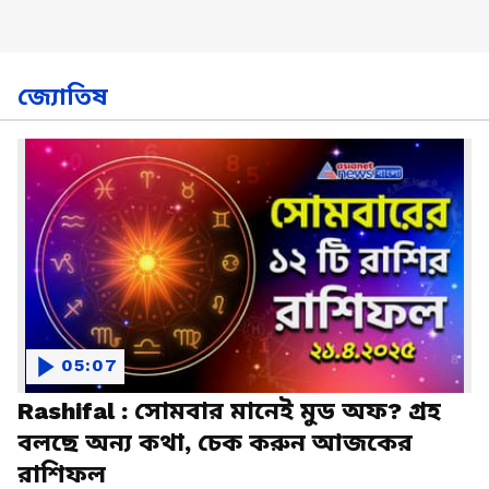
জ্যোতিষ
05:07
Rashifal : সোমবার মানেই মুড অফ? গ্রহ
বলছে অন্য কথা, চেক করুন আজকের
রাশিফল