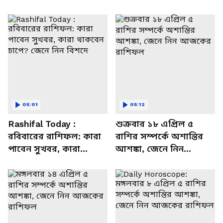
05:01
05:12
Rashifal Today :
শুক্রবার ১৮ এপ্রিল ৫
রবিবারের রাশিফল: কারা
রাশির সম্পর্কে অশান্তির
পাবেন সুখবর, কারা
আশঙ্কা, জেনে নিন
থাকবেন চাপে? জেনে নিন
আজকের রাশিফল
বিশদে