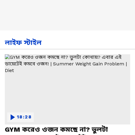
লাইফ স্টাইল
18:28
GYM করেও ওজন কমছে না? ভুলটা