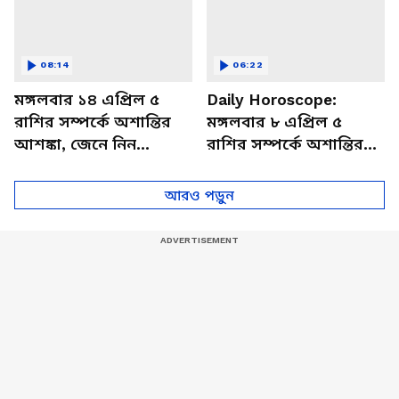
08:14
06:22
মঙ্গলবার ১৪ এপ্রিল ৫
Daily Horoscope:
রাশির সম্পর্কে অশান্তির
মঙ্গলবার ৮ এপ্রিল ৫
আশঙ্কা, জেনে নিন
রাশির সম্পর্কে অশান্তির
আজকের রাশিফল
আশঙ্কা, জেনে নিন
আজকের রাশিফল
আরও পড়ুন