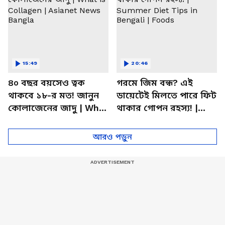
15:49
20:46
৪০ বছর বয়সেও ত্বক
গরমে জিম বন্ধ? এই
থাকবে ১৮-র মত! জানুন
ডায়েটেই মিলতে পারে ফিট
কোলাজেনের জাদু | What
থাকার গোপন রহস্য! |
is Collagen | Asianet
Summer Diet Tips in
News Bangla
Bengali | Foods
আরও পড়ুন