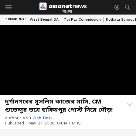
বাংলা
TRENDING :
West Bengal DA
7th Pay Commission
Kolkata School 
দুর্গানগরের মুসলিম কাজের মাসি, CM
শুভেন্দুর ভয়ে হাকিমপুর পোস্ট দিয়ে দৌড়!
Author :
ANB Web Desk
Published :
May 27 2026, 04:14 PM IST