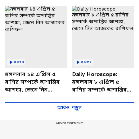
থাকবেন চাপে? জেনে নিন
আজকের রাশিফল
বিশদে
08:14
06:22
মঙ্গলবার ১৪ এপ্রিল ৫
Daily Horoscope:
রাশির সম্পর্কে অশান্তির
মঙ্গলবার ৮ এপ্রিল ৫
আশঙ্কা, জেনে নিন
রাশির সম্পর্কে অশান্তির
আজকের রাশিফল
আশঙ্কা, জেনে নিন
আজকের রাশিফল
আরও পড়ুন