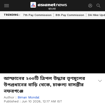
বাংলা
TRENDING :
7th Pay Commission
8th Pay Commission
DA Hike Up
আম্ফানের ২০০টি ত্রিপল উদ্ধার তৃণমূলের
উপপ্রধানের বাড়ি থেকে, চাঞ্চল্য বাসন্তীর
নফরগঞ্জে
Author :
Biman Mondal
Published :
Jun 10 2026, 12:17 AM IST