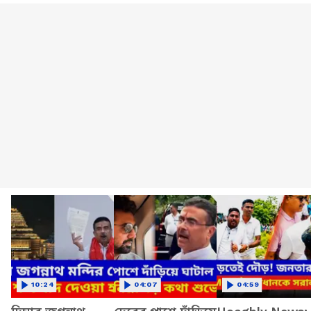
10:24
04:07
04:59