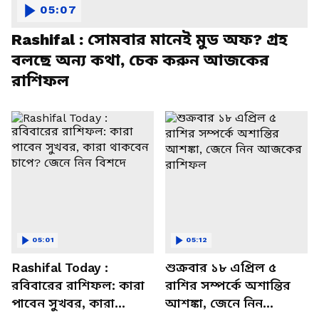
05:07
Rashifal : সোমবার মানেই মুড অফ? গ্রহ
বলছে অন্য কথা, চেক করুন আজকের
রাশিফল
05:01
05:12
Rashifal Today :
শুক্রবার ১৮ এপ্রিল ৫
রবিবারের রাশিফল: কারা
রাশির সম্পর্কে অশান্তির
পাবেন সুখবর, কারা
আশঙ্কা, জেনে নিন