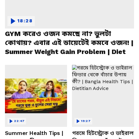
18:28
GYM করেও ওজন কমছে না? ভুলটা
কোথায়? এবার এই ডায়েটেই কমবে ওজন! |
Summer Weight Gain Problem | Diet
22:47
19:27
Summer Health Tips |
গরমে হিটস্ট্রোক ও ভাইরাল