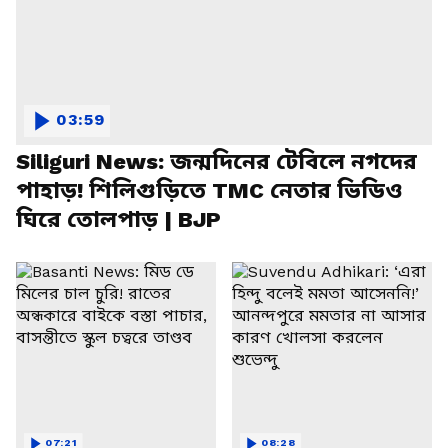
03:59
Siliguri News: জন্মদিনের টেবিলে নগদের
পাহাড়! শিলিগুড়িতে TMC নেতার ভিডিও
ঘিরে তোলপাড় | BJP
07:21
08:28