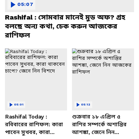
05:07
Rashifal : সোমবার মানেই মুড অফ? গ্রহ
বলছে অন্য কথা, চেক করুন আজকের
রাশিফল
05:01
05:12
Rashifal Today :
শুক্রবার ১৮ এপ্রিল ৫
রবিবারের রাশিফল: কারা
রাশির সম্পর্কে অশান্তির
পাবেন সুখবর, কারা
আশঙ্কা, জেনে নিন