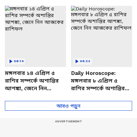
থাকবেন চাপে? জেনে নিন
আজকের রাশিফল
বিশদে
08:14
06:22
মঙ্গলবার ১৪ এপ্রিল ৫
Daily Horoscope:
রাশির সম্পর্কে অশান্তির
মঙ্গলবার ৮ এপ্রিল ৫
আশঙ্কা, জেনে নিন
রাশির সম্পর্কে অশান্তির
আজকের রাশিফল
আশঙ্কা, জেনে নিন
আজকের রাশিফল
আরও পড়ুন