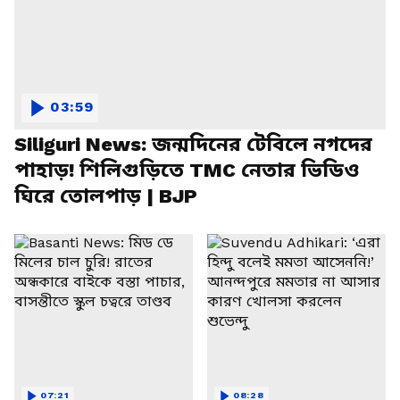
03:59
Siliguri News: জন্মদিনের টেবিলে নগদের
পাহাড়! শিলিগুড়িতে TMC নেতার ভিডিও
ঘিরে তোলপাড় | BJP
07:21
08:28