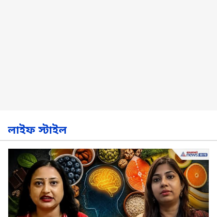
লাইফ স্টাইল