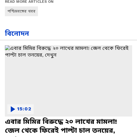
READ MORE ARTICLES ON
পশ্চিমবঙ্গের খবর
বিনোদন
15:02
এবার মিমির বিরুদ্ধে ২০ লাখের মামলা!
জেল থেকে ফিরেই পাল্টা চাল তনয়ের,