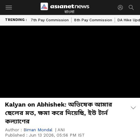
বাংলা
TRENDING :
7th Pay Commission
8th Pay Commission
DA Hike Up
Kalyan on Abhishek: অভিষেক আমার
ছেলের মত, ক্ষমা করে দিয়েছি, ইউ টার্ন
কল্যাণের
Author :
Biman Mondal
|
ANI
Published :
Jun 13 2026, 05:56 PM IST