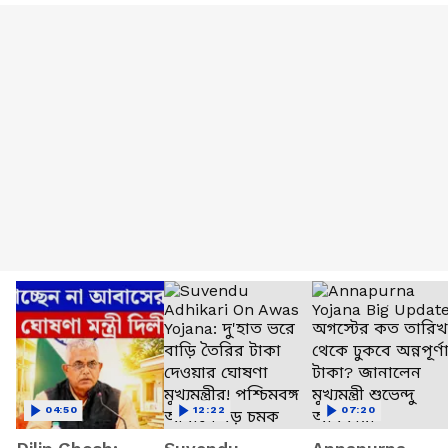
04:50
12:22
07:20