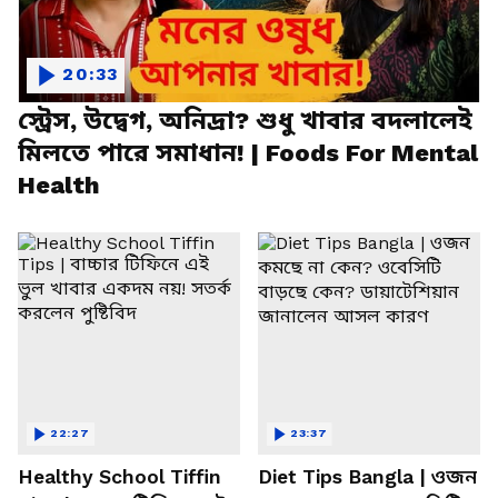
20:33
স্ট্রেস, উদ্বেগ, অনিদ্রা? শুধু খাবার বদলালেই
মিলতে পারে সমাধান! | Foods For Mental
Health
22:27
23:37
Healthy School Tiffin
Diet Tips Bangla | ওজন