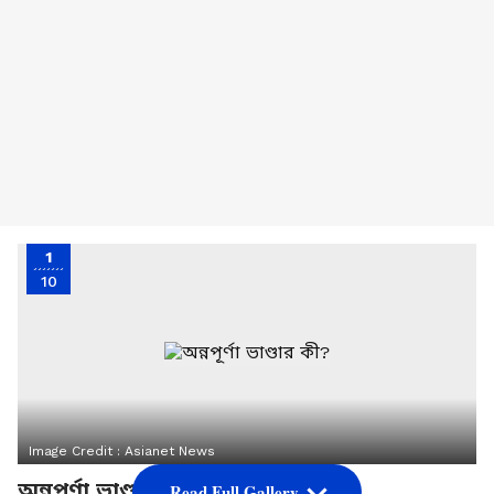
1
10
Image Credit :
Asianet News
অন্নপূর্ণা ভাণ্ডার কী?
Read Full Gallery