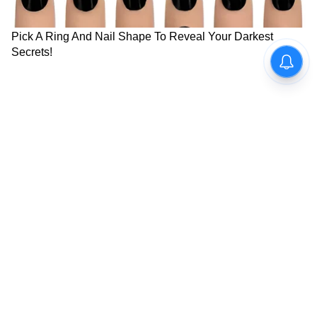
Image Credit :
Asianet News
সন্তান
যেসব পরিবারের সন্তানরা সরকার অনুমোদিত নয়,
এমন শিক্ষা প্রতিষ্ঠানে পড়েন, সরকারি প্রতিষ্ঠান
থেকে টিকা করণের রেকর্ড নেই সেই পরিবারের
মহিলাদের অন্নপূর্ণা ভাণ্ডারের টাকা দেওয়া হবে না
বলেও জানিয়ে সরকার।
8
10
Image Credit :
AI