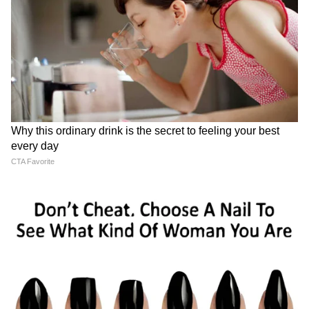
Image Credit :
Asianet News
একিধিক বিবাহের রেকর্ড
একটি পরিবারে স্বামী বা স্ত্রীর যদি একাধিক
বিবাহের রেকর্ড থাকে তাহলে সংশ্লিষ্ট মহিলা
অন্নপূর্ণা যোজনা প্রকল্পের বাইরে থাকবেন। অর্থাৎ
সেই মহিলাকে মাসিক ৩০০০ টাকা করে দেবে না
সরকার।
7
10