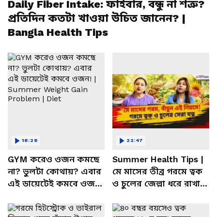
Daily Fiber Intake: ফাইবার, বন্ধু না শত্রু?
প্রতিদিন কতটা খাওয়া উচিত জানেন? |
Bangla Health Tips
18:28
22:47
GYM করেও ওজন কমছে
Summer Health Tips |
না? ভুলটা কোথায়? এবার
মে মাসের তীব্র গরমে ত্বক
এই ডায়েটেই কমবে ওজন!
ও চুলের জেল্লা ধরে রাখার
| Summer Weight Gain
ম্যাজিক উপায়!
Problem | Diet