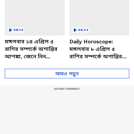
08:14
06:22
মঙ্গলবার ১৪ এপ্রিল ৫
Daily Horoscope:
রাশির সম্পর্কে অশান্তির
মঙ্গলবার ৮ এপ্রিল ৫
আশঙ্কা, জেনে নিন
রাশির সম্পর্কে অশান্তির
আজকের রাশিফল
আশঙ্কা, জেনে নিন
আজকের রাশিফল
আরও পড়ুন