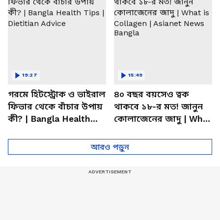
19:27
15:49
গরমে হিটস্ট্রোক ও ভাইরাল
৪০ বছর বয়সেও ত্বক
ফিভার থেকে বাঁচার উপায়
থাকবে ১৮-র মত! জানুন
কী? | Bangla Health
কোলাজেনের জাদু | What
Tips | Dietitian Advice
is Collagen | Asianet
News Bangla
আরও পড়ুন