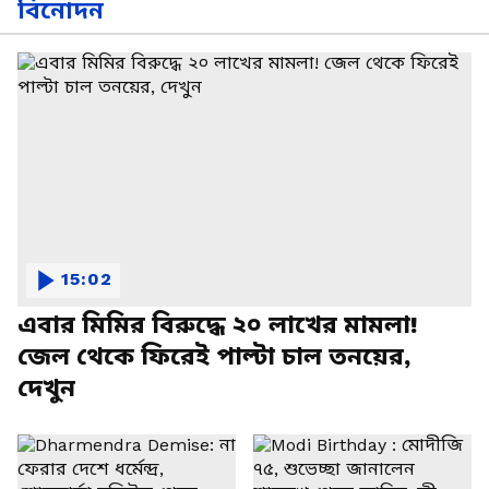
বিনোদন
15:02
এবার মিমির বিরুদ্ধে ২০ লাখের মামলা!
জেল থেকে ফিরেই পাল্টা চাল তনয়ের,
দেখুন