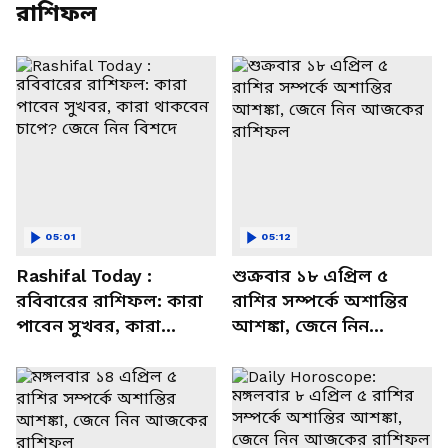
রাশিফল
05:01
05:12
Rashifal Today :
শুক্রবার ১৮ এপ্রিল ৫
রবিবারের রাশিফল: কারা
রাশির সম্পর্কে অশান্তির
পাবেন সুখবর, কারা
আশঙ্কা, জেনে নিন
থাকবেন চাপে? জেনে নিন
আজকের রাশিফল
বিশদে