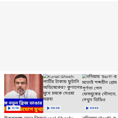
11:16
06:36
04:02