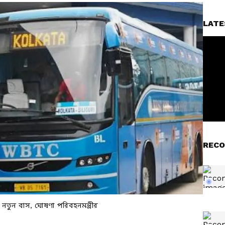
LATE
RECO
তুন বাস, ঘোষণা পরিবহনমন্ত্রীর