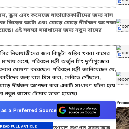
মস্থল, স্কুল এবং কলেজে যাতায়াতকারীদের জন্য বাস
ত ভিড়ের অটো এবং মোড়ে মোড়ে দীর্ঘক্ষণ অপেক্ষা
িয়েছে। এই সমস্যা সমাধানের জন্য নতুন বাসের
ির নিত্যযাত্রীদের জন্য কিছুটা স্বস্তির খবর। বাসের
থায় রেখে, পরিবহন মন্ত্রী অর্জুন সিং দুর্গাপুজোর
রার ঘোষণা করেছেন। পরিবহন মন্ত্রী জানিয়েছেন যে,
াতকারীদের জন্য বাস মিস করা, দেরিতে পৌঁছনো,
ড়ে দীর্ঘক্ষণ অপেক্ষা করা একটি সাধারণ ঘটনা হয়ে
্য নতুন বাসের টেন্ডার ডাকা হয়েছে।
as a Preferred Source
READ FULL ARTICLE
জন্য অর্জুন সিং পূর্ববর্তী তৃণমূল কংগ্রেস সরকারকে