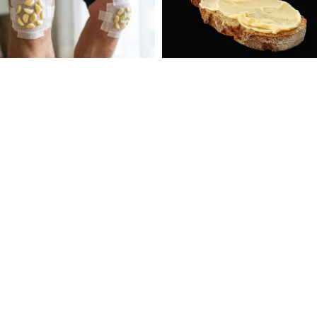
FOLLOW U