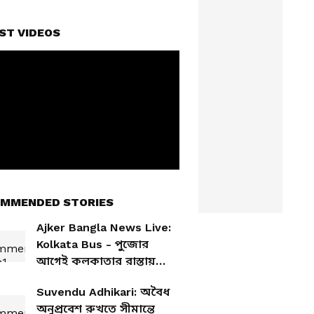
ST VIDEOS
MMENDED STORIES
Ajker Bangla News Live:
Kolkata Bus - পুজোর
আগেই কলকাতার রাস্তায়
নামবে ৪৭০টি নতুন বাস,
Suvendu Adhikari: অবৈধ
ঘোষণা পরিবহনমন্ত্রীর
অনুপ্রবেশ রুখতে সীমান্তে