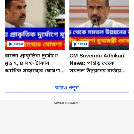
03:53
10:44
রাজ্যে প্রাকৃতিক দুর্যোগে
CM Suvendu Adhikari
মৃত ৭, ৪ লক্ষ টাকার
News: পাহাড় থেকে
আর্থিক সাহায্যের ঘোষণা
সমতল উন্নয়নের বার্তায়
মুখ্যমন্ত্রী শুভেন্দুর
বড় পাঁচ ঘোষণা মুখ্যমন্ত্রী
শুভেন্দুর! দেখুন
আরও পড়ুন