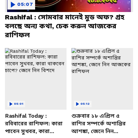
05:07
Rashifal : সোমবার মানেই মুড অফ? গ্রহ
বলছে অন্য কথা, চেক করুন আজকের
রাশিফল
05:01
05:12
Rashifal Today :
শুক্রবার ১৮ এপ্রিল ৫
রবিবারের রাশিফল: কারা
রাশির সম্পর্কে অশান্তির
পাবেন সুখবর, কারা
আশঙ্কা, জেনে নিন