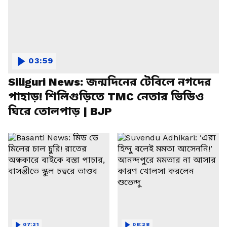
03:59
Siliguri News: জন্মদিনের টেবিলে নগদের
পাহাড়! শিলিগুড়িতে TMC নেতার ভিডিও
ঘিরে তোলপাড় | BJP
07:21
08:28