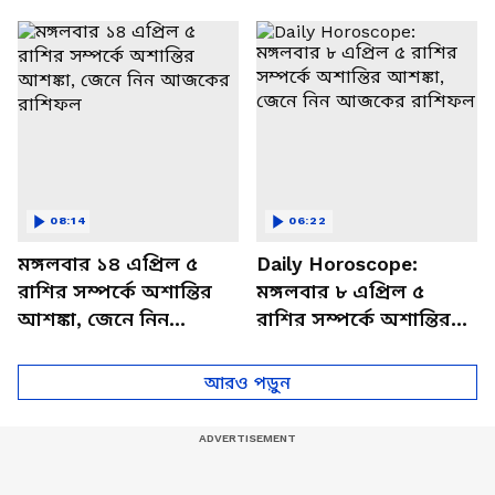
থাকবেন চাপে? জেনে নিন
আজকের রাশিফল
বিশদে
08:14
06:22
মঙ্গলবার ১৪ এপ্রিল ৫
Daily Horoscope:
রাশির সম্পর্কে অশান্তির
মঙ্গলবার ৮ এপ্রিল ৫
আশঙ্কা, জেনে নিন
রাশির সম্পর্কে অশান্তির
আজকের রাশিফল
আশঙ্কা, জেনে নিন
আজকের রাশিফল
আরও পড়ুন