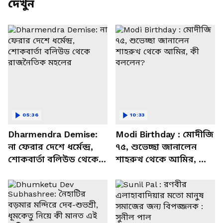
দেখুন
05:36
10:33
Dharmendra Demise:
Modi Birthday : মোদীজি
না ফেরার দেশে ধর্মেন্দ্র,
৭৫, শুভেচ্ছা জানালেন
শোকবার্তা বলিউড থেকে
শাহরুখ থেকে আমির, কী
রাজনৈতিক মহলের
বললেন?