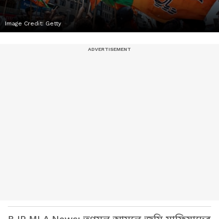
Image Credit:
Getty