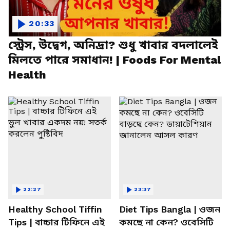
20:33
স্ট্রেস, উদ্বেগ, অনিদ্রা? শুধু খাবার বদলালেই
মিলতে পারে সমাধান! | Foods For Mental
Health
22:27
23:37
Healthy School Tiffin
Diet Tips Bangla | ওজন
Tips | বাচ্চার টিফিনে এই
কমছে না কেন? ওবেসিটি