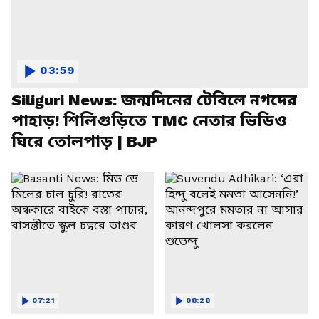
03:59
Siliguri News: জন্মদিনের টেবিলে নগদের
পাহাড়! শিলিগুড়িতে TMC নেতার ভিডিও
ঘিরে তোলপাড় | BJP
07:21
08:28