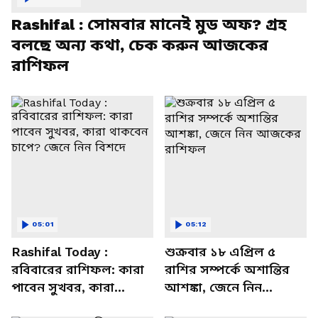
Rashifal : সোমবার মানেই মুড অফ? গ্রহ
বলছে অন্য কথা, চেক করুন আজকের
রাশিফল
05:01
05:12
Rashifal Today :
শুক্রবার ১৮ এপ্রিল ৫
রবিবারের রাশিফল: কারা
রাশির সম্পর্কে অশান্তির
পাবেন সুখবর, কারা
আশঙ্কা, জেনে নিন
থাকবেন চাপে? জেনে নিন
আজকের রাশিফল