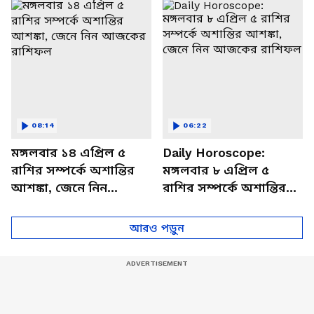
বিশদে
08:14
06:22
মঙ্গলবার ১৪ এপ্রিল ৫
Daily Horoscope:
রাশির সম্পর্কে অশান্তির
মঙ্গলবার ৮ এপ্রিল ৫
আশঙ্কা, জেনে নিন
রাশির সম্পর্কে অশান্তির
আজকের রাশিফল
আশঙ্কা, জেনে নিন
আজকের রাশিফল
আরও পড়ুন