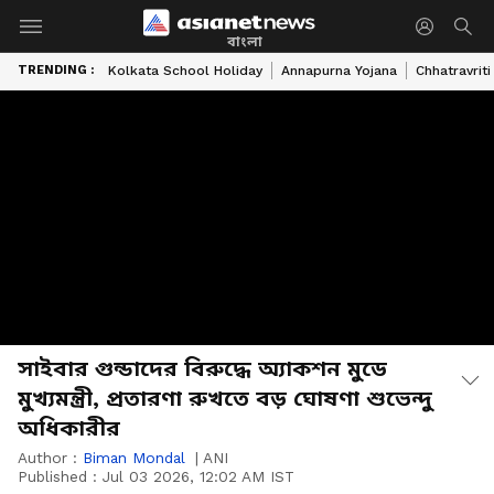
বাংলা
TRENDING :
Kolkata School Holiday
Annapurna Yojana
Chhatravriti
সাইবার গুন্ডাদের বিরুদ্ধে অ্যাকশন মুডে
মুখ্যমন্ত্রী, প্রতারণা রুখতে বড় ঘোষণা শুভেন্দু
অধিকারীর
Author :
Biman Mondal
|
ANI
Published :
Jul 03 2026, 12:02 AM IST