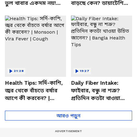
ভুল খাবার একদম নয়!
বাড়ছে কেন? ডায়াটেশিয়ান
সতর্ক করলেন পুষ্টিবিদ
জানালেন আসল কারণ
21:28
19:27
Health Tips: সর্দি-কাশি,
Daily Fiber Intake:
জ্বর থেকে বাঁচতে বর্ষার
ফাইবার, বন্ধু না শত্রু?
আগে কী করবেন? |
প্রতিদিন কতটা খাওয়া
Monsoon | Vira Fever |
উচিত জানেন? | Bangla
Cough
Health Tips
আরও পড়ুন