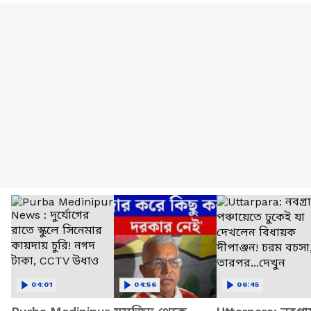
04:01
04:56
06:45