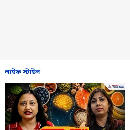
লাইফ স্টাইল