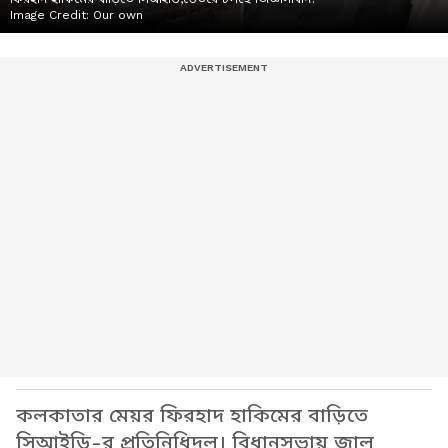
Image Credit:
Our own
কলকাতার মেয়র ফিরহাদ হাকিমের বাড়িতে
সিআইডি-র প্রতিনিধিদল। বিধানসভায় জাল