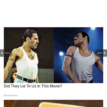
PREV
NEXT
DOWNLOAD APP
RECOMMENDED STORIES