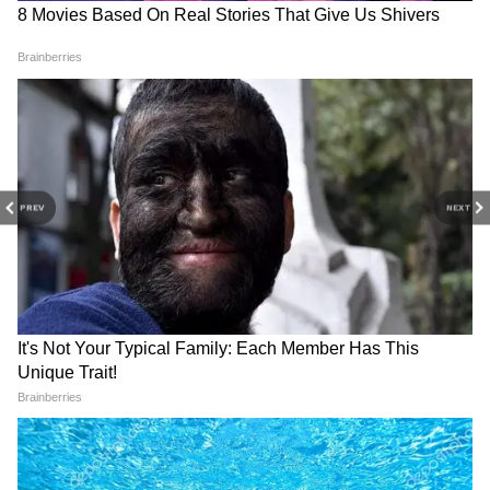
বিধায়ক ডাকলে আপনি যাবেন। আগ বাড়িয়ে ভোট
DOWNLOAD APP
করতে যাওয়ার প্রয়োজন কী আমার"
RECOMMENDED STORIES
PREV
NEXT
Recruitment Scams: আজই
Annapurna Bhandar: কারা
গ্রেফতার হবেন? এবার নিয়োগ
অন্নপূর্ণা ভাণ্ডারের টাকা পাবেন
দুর্নীতির ফাঁসে অভিষেক, ছুটলেন
না? পরিষ্কার জানালেন মুখ্যমন্ত্রী
ED-র কাছে
শুভেন্দু অধিকারী