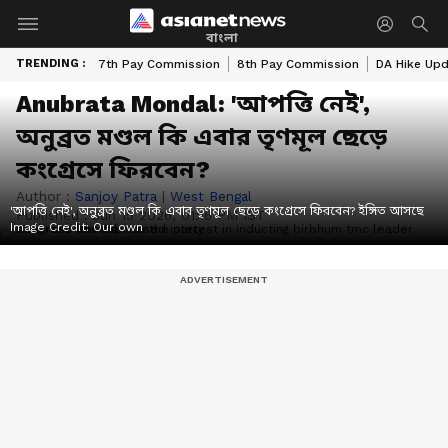
বাংলা
TRENDING :
7th Pay Commission
8th Pay Commission
DA Hike Up
Anubrata Mondal: 'আপত্তি নেই',
অনুব্রত মণ্ডল কি এবার তৃণমূল ছেড়ে
কংগ্রেসে ফিরবেন?
Author :
Sanjoy Patra
|
West Bengal
'আপত্তি নেই', অনুব্রত মণ্ডল কি এবার তৃণমূল ছেড়ে কংগ্রেসে ফিরবেন? ইঙ্গিত আসছে
Published :
Jun 15 2026, 01:16 PM IST
Image Credit:
Our own