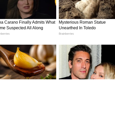
ী সমিতির সাধারণ সম্পাদক স্বপন মণ্ডল বলেন, সরকারের
বাচক। তবে বাকি ২২ শতাংশ ডিএ চলতি বছরের ডিসেম্বরের
নিয়ে সরকারের কাছে আবেদন জানানো হবে।