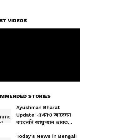
ST VIDEOS
MMENDED STORIES
Ayushman Bharat
Update: এখনও আবেদন
করেননি আয়ুস্মান ভারত
যোজনায়? জানুন আবেদন
Today’s News in Bengali
পদ্ধতি