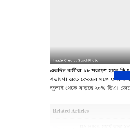
Image Credit :
StockPhoto
এতদিন কর্মীরা ১৮ শতাংশ হারে ডিএ 
শতাংশ। এতে কেন্দ্রের সঙ্গে ফারাক
জুলাই থেকে বাড়ছে ২০% ডিএ। জেন
Related Articles
DA HIKE: মহার্ঘ ভাতা ১৮% থেকে