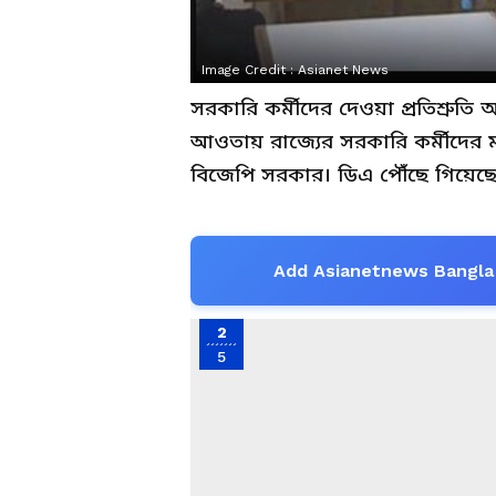
Image Credit :
Asianet News
সরকারি কর্মীদের দেওয়া প্রতিশ্রুতি
আওতায় রাজ্যের সরকারি কর্মীদের মহ
বিজেপি সরকার। ডিএ পৌঁছে গিয়েছ
Add Asianetnews Bangla 
2
5