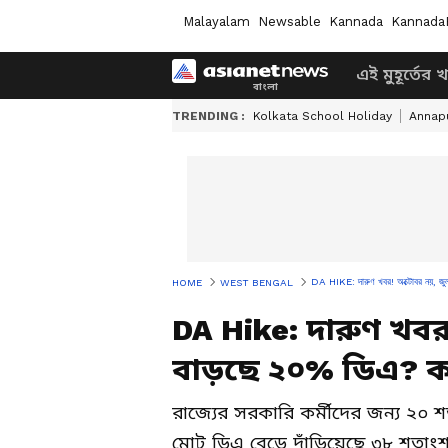
Malayalam
Newsable
Kannada
Kannada
এই মুহূর্তের 
TRENDING :
Kolkata School Holiday
Annapu
DA HIKE: দারুণ খবর! অক্টোবর নয়, জুল
HOME
WEST BENGAL
DA Hike: দারুণ খব
বাড়ছে ২০% ডিএ? ক
রাজ্যের সরকারি কর্মীদের জন্য ২০ 
মোট ডিএ বেড়ে দাঁড়িয়েছে ৩৮ শতাংশ