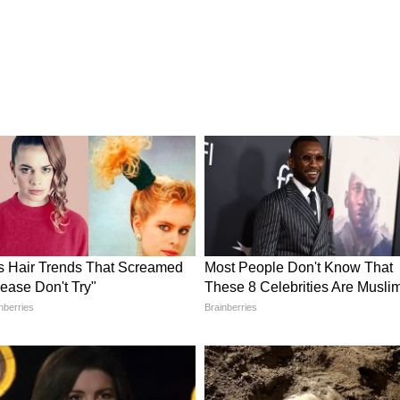
ারি কর্মচারী, শিক্ষক ও অশিক্ষকবৃন্দ সকলে পাবেন
মোদন করে অর্থমন্ত্রী স্বপন দাসগুপ্ত জানিয়েছেন,
রে ডিএ পাবেন।