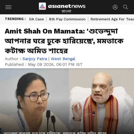
বাংলা
TRENDING :
DA Case
8th Pay Commission
Retirement Age For Tea
Amit Shah On Mamata: 'শুভেন্দুদা
আপনার ঘরে ঢুকে হারিয়েছে', মমতাকে
কটাক্ষ অমিত শাহের
Author :
Sanjoy Patra
|
West Bengal
Published :
May 08 2026, 06:01 PM IST
'শুভেন্দুদা আপনার ঘরে ঢুকে হারিয়েছে', মমতাকে কটাক্ষ অমিত শাহের