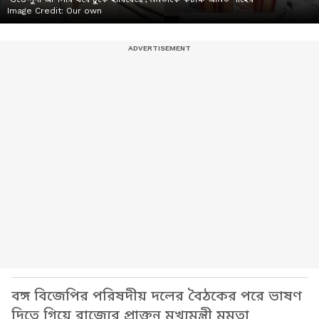
Image Credit:
Our own
বঙ্গ বিজেপির পরিষদীয় দলের বৈঠকের পরে ভাষণ
দিতে গিয়ে রাজ্যের প্রাক্তন মুখ্যমন্ত্রী মমতা