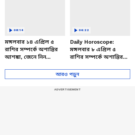
08:14
06:22
মঙ্গলবার ১৪ এপ্রিল ৫
Daily Horoscope:
রাশির সম্পর্কে অশান্তির
মঙ্গলবার ৮ এপ্রিল ৫
আশঙ্কা, জেনে নিন
রাশির সম্পর্কে অশান্তির
আজকের রাশিফল
আশঙ্কা, জেনে নিন
আজকের রাশিফল
আরও পড়ুন