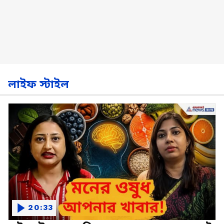
লাইফ স্টাইল
20:33