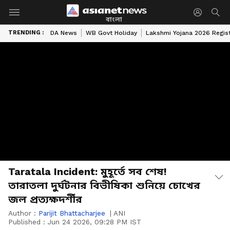
বাংলা
TRENDING :
DA News
WB Govt Holiday
Lakshmi Yojana 2026 Regist
Taratala Incident: মুহূর্তে সব শেষ!
তারাতলা দুর্ঘটনার বিভীষিকা শুনিয়ে চোখের
জল প্রত্যক্ষদর্শীর
Author :
Parijit Bhattacharjee
|
ANI
Published :
Jun 24 2026, 09:28 PM IST