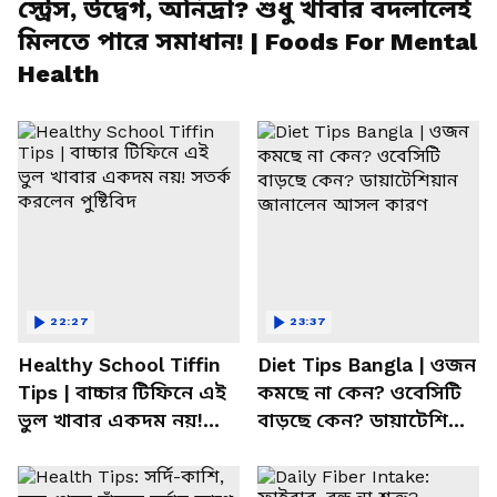
স্ট্রেস, উদ্বেগ, অনিদ্রা? শুধু খাবার বদলালেই
মিলতে পারে সমাধান! | Foods For Mental
Health
22:27
23:37
Healthy School Tiffin
Diet Tips Bangla | ওজন
Tips | বাচ্চার টিফিনে এই
কমছে না কেন? ওবেসিটি
ভুল খাবার একদম নয়!
বাড়ছে কেন? ডায়াটেশিয়ান
সতর্ক করলেন পুষ্টিবিদ
জানালেন আসল কারণ