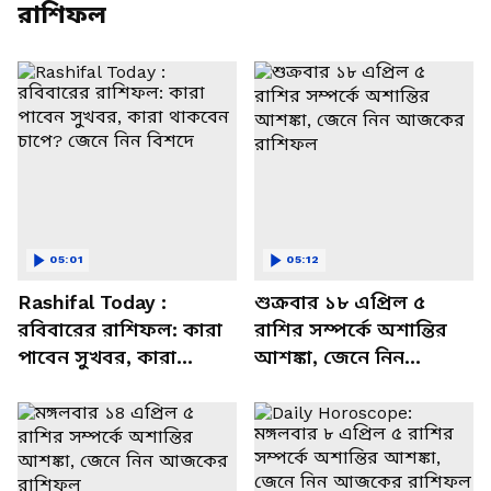
রাশিফল
05:01
05:12
Rashifal Today :
শুক্রবার ১৮ এপ্রিল ৫
রবিবারের রাশিফল: কারা
রাশির সম্পর্কে অশান্তির
পাবেন সুখবর, কারা
আশঙ্কা, জেনে নিন
থাকবেন চাপে? জেনে নিন
আজকের রাশিফল
বিশদে