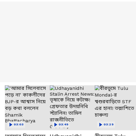
03:03
03:49
03:29