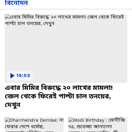
বিনোদন
15:02
এবার মিমির বিরুদ্ধে ২০ লাখের মামলা!
জেল থেকে ফিরেই পাল্টা চাল তনয়ের,
দেখুন