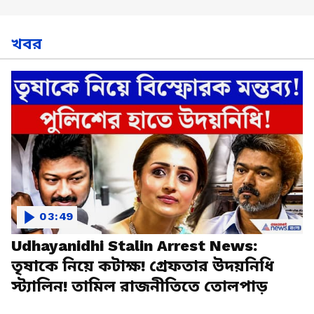
খবর
03:49
Udhayanidhi Stalin Arrest News:
তৃষাকে নিয়ে কটাক্ষ! গ্রেফতার উদয়নিধি
স্ট্যালিন! তামিল রাজনীতিতে তোলপাড়