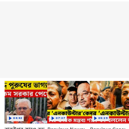
04:42
07:37
05:29