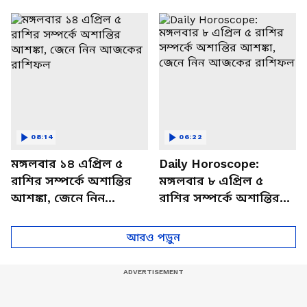
থাকবেন চাপে? জেনে নিন
আজকের রাশিফল
বিশদে
08:14
06:22
মঙ্গলবার ১৪ এপ্রিল ৫
Daily Horoscope:
রাশির সম্পর্কে অশান্তির
মঙ্গলবার ৮ এপ্রিল ৫
আশঙ্কা, জেনে নিন
রাশির সম্পর্কে অশান্তির
আজকের রাশিফল
আশঙ্কা, জেনে নিন
আজকের রাশিফল
আরও পড়ুন