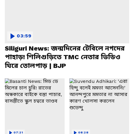
03:59
Siliguri News: জন্মদিনের টেবিলে নগদের
পাহাড়! শিলিগুড়িতে TMC নেতার ভিডিও
ঘিরে তোলপাড় | BJP
07:21
08:28