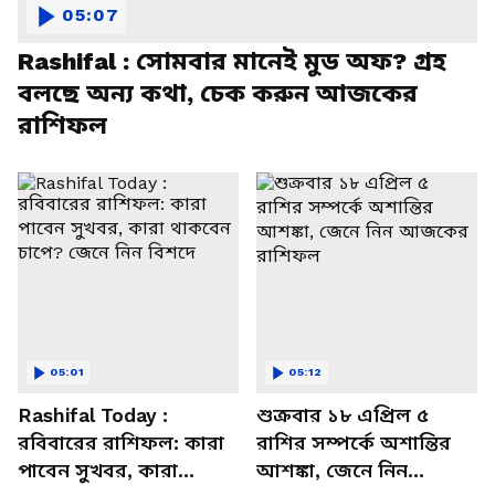
05:07
Rashifal : সোমবার মানেই মুড অফ? গ্রহ
বলছে অন্য কথা, চেক করুন আজকের
রাশিফল
05:01
05:12
Rashifal Today :
শুক্রবার ১৮ এপ্রিল ৫
রবিবারের রাশিফল: কারা
রাশির সম্পর্কে অশান্তির
পাবেন সুখবর, কারা
আশঙ্কা, জেনে নিন