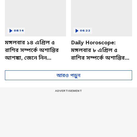
08:14
06:22
মঙ্গলবার ১৪ এপ্রিল ৫
Daily Horoscope:
রাশির সম্পর্কে অশান্তির
মঙ্গলবার ৮ এপ্রিল ৫
আশঙ্কা, জেনে নিন
রাশির সম্পর্কে অশান্তির
আজকের রাশিফল
আশঙ্কা, জেনে নিন
আজকের রাশিফল
আরও পড়ুন