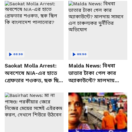
03:30
05:50
Saokat Molla Arrest:
Malda News: বিধবা
অবশেষে NIA-এর হাতে
ভাতার টাকা গেল কার
গ্রেফতার শওকত, ছক ছিল
অ্যাকাউন্টে? মালদায়
কি বাংলাদেশ পালানোর?
সামনে এল চাঞ্চল্যকর
দুর্নীতির অভিযোগ