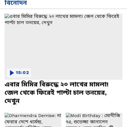
বিনোদন
15:02
এবার মিমির বিরুদ্ধে ২০ লাখের মামলা!
জেল থেকে ফিরেই পাল্টা চাল তনয়ের,
দেখুন