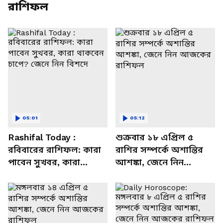
রাশিফল
05:01
05:12
Rashifal Today :
শুক্রবার ১৮ এপ্রিল ৫
রবিবারের রাশিফল: কারা
রাশির সম্পর্কে অশান্তির
পাবেন সুখবর, কারা
আশঙ্কা, জেনে নিন
থাকবেন চাপে? জেনে নিন
আজকের রাশিফল
বিশদে