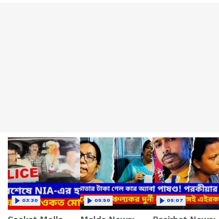
03:30
05:50
05:07