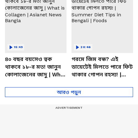
15:49
20:46
৪০ বছর বয়সেও ত্বক
গরমে জিম বন্ধ? এই
থাকবে ১৮-র মত! জানুন
ডায়েটেই মিলতে পারে ফিট
কোলাজেনের জাদু | What
থাকার গোপন রহস্য! |
is Collagen | Asianet
Summer Diet Tips in
News Bangla
Bengali | Foods
আরও পড়ুন