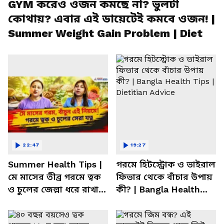
GYM করেও ওজন কমছে না? ভুলটা
কোথায়? এবার এই ডায়েটেই কমবে ওজন! |
Summer Weight Gain Problem | Diet
22:47
19:27
Summer Health Tips |
গরমে হিটস্ট্রোক ও ভাইরাল
মে মাসের তীব্র গরমে ত্বক
ফিভার থেকে বাঁচার উপায়
ও চুলের জেল্লা ধরে রাখার
কী? | Bangla Health
ম্যাজিক উপায়!
Tips | Dietitian Advice