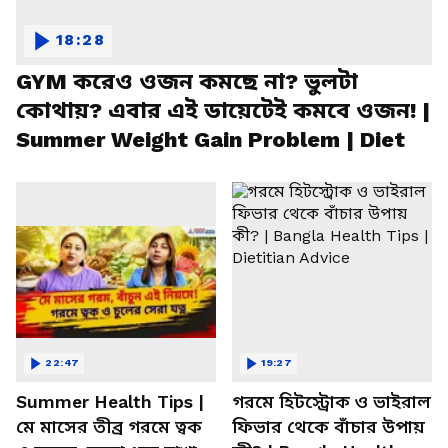
18:28
GYM করেও ওজন কমছে না? ভুলটা
কোথায়? এবার এই ডায়েটেই কমবে ওজন! |
Summer Weight Gain Problem | Diet
22:47
19:27
Summer Health Tips |
গরমে হিটস্ট্রোক ও ভাইরাল
মে মাসের তীব্র গরমে ত্বক
ফিভার থেকে বাঁচার উপায়