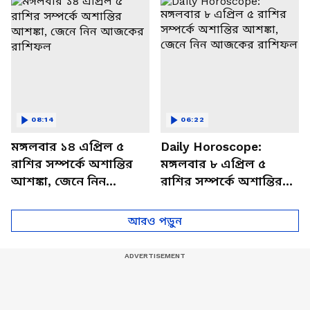
বিশদে
08:14
06:22
মঙ্গলবার ১৪ এপ্রিল ৫
Daily Horoscope:
রাশির সম্পর্কে অশান্তির
মঙ্গলবার ৮ এপ্রিল ৫
আশঙ্কা, জেনে নিন
রাশির সম্পর্কে অশান্তির
আজকের রাশিফল
আশঙ্কা, জেনে নিন
আজকের রাশিফল
আরও পড়ুন