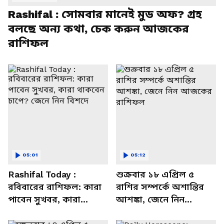
Rashifal : সোমবার মানেই মুড অফ? গ্রহ
বলছে অন্য কথা, চেক করুন আজকের
রাশিফল
05:01
05:12
Rashifal Today :
শুক্রবার ১৮ এপ্রিল ৫
রবিবারের রাশিফল: কারা
রাশির সম্পর্কে অশান্তির
পাবেন সুখবর, কারা
আশঙ্কা, জেনে নিন
থাকবেন চাপে? জেনে নিন
আজকের রাশিফল