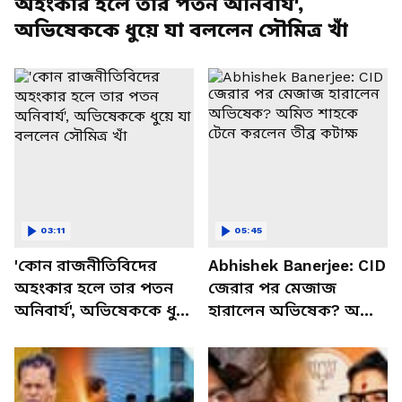
অহংকার হলে তার পতন অনিবার্য',
অভিষেককে ধুয়ে যা বললেন সৌমিত্র খাঁ
03:11
05:45
'কোন রাজনীতিবিদের
Abhishek Banerjee: CID
অহংকার হলে তার পতন
জেরার পর মেজাজ
অনিবার্য', অভিষেককে ধুয়ে
হারালেন অভিষেক? অমিত
যা বললেন সৌমিত্র খাঁ
শাহকে টেনে করলেন তীব্র
কটাক্ষ