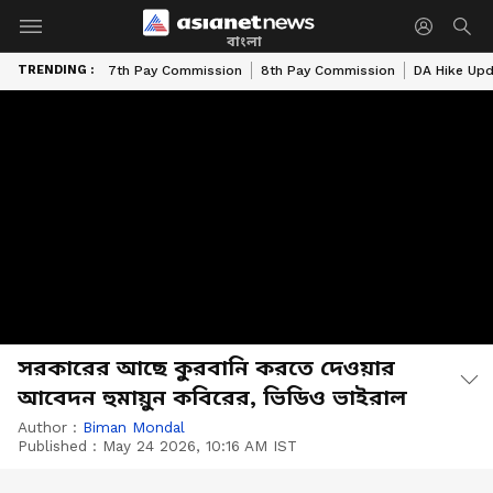
বাংলা
TRENDING :
7th Pay Commission
8th Pay Commission
DA Hike Up
সরকারের আছে কুরবানি করতে দেওয়ার
আবেদন হুমায়ুন কবিরের, ভিডিও ভাইরাল
Author :
Biman Mondal
Published :
May 24 2026, 10:16 AM IST