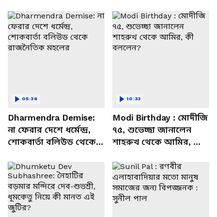
05:36
10:33
Dharmendra Demise:
Modi Birthday : মোদীজি
না ফেরার দেশে ধর্মেন্দ্র,
৭৫, শুভেচ্ছা জানালেন
শোকবার্তা বলিউড থেকে
শাহরুখ থেকে আমির, কী
রাজনৈতিক মহলের
বললেন?