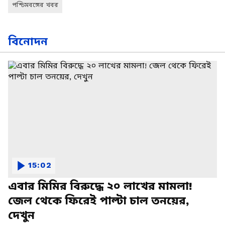
পশ্চিমবঙ্গের খবর
বিনোদন
15:02
এবার মিমির বিরুদ্ধে ২০ লাখের মামলা!
জেল থেকে ফিরেই পাল্টা চাল তনয়ের,
দেখুন