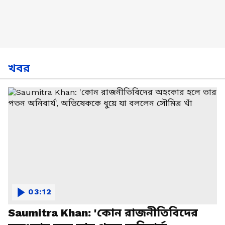
খবর
03:12
Saumitra Khan: 'কোন রাজনীতিবিদের