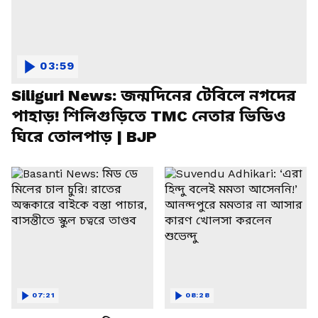
03:59
Siliguri News: জন্মদিনের টেবিলে নগদের
পাহাড়! শিলিগুড়িতে TMC নেতার ভিডিও
ঘিরে তোলপাড় | BJP
07:21
08:28