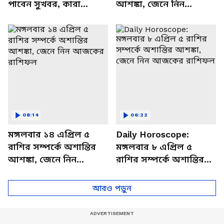
পাবেন সুখবর, কারা
আশঙ্কা, জেনে নিন
থাকবেন চাপে? জেনে নিন
আজকের রাশিফল
বিশদে
08:14
06:22
মঙ্গলবার ১৪ এপ্রিল ৫
Daily Horoscope:
রাশির সম্পর্কে অশান্তির
মঙ্গলবার ৮ এপ্রিল ৫
আশঙ্কা, জেনে নিন
রাশির সম্পর্কে অশান্তির
আজকের রাশিফল
আশঙ্কা, জেনে নিন
আজকের রাশিফল
আরও পড়ুন