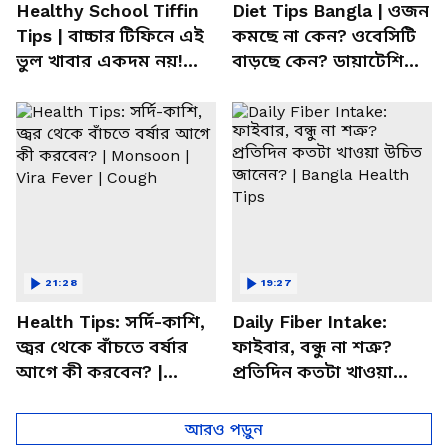
Healthy School Tiffin
Diet Tips Bangla | ওজন
Tips | বাচ্চার টিফিনে এই
কমছে না কেন? ওবেসিটি
ভুল খাবার একদম নয়!
বাড়ছে কেন? ডায়াটেশিয়ান
সতর্ক করলেন পুষ্টিবিদ
জানালেন আসল কারণ
21:28
19:27
Health Tips: সর্দি-কাশি,
Daily Fiber Intake:
জ্বর থেকে বাঁচতে বর্ষার
ফাইবার, বন্ধু না শত্রু?
আগে কী করবেন? |
প্রতিদিন কতটা খাওয়া
Monsoon | Vira Fever |
উচিত জানেন? | Bangla
Cough
Health Tips
আরও পড়ুন