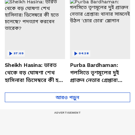
Bangladesh News
Banerjee News
37:09
04:28
Sheikh Hasina: ভারত
Purba Bardhaman:
থেকে বড় ঘোষণা শেখ
গলসিতে তৃণমূলের দুই
হাসিনার! ডিসেম্বরে কী হতে
প্রাক্তন নেতার গ্রেপ্তার!
চলেছে? পদত্যাগ করবেন
থানার সামনেই উঠল 'চোর
তারেক?
চোর' স্লোগান
আরও পড়ুন