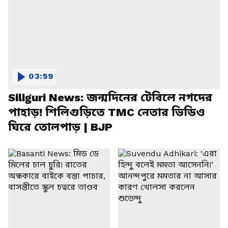
03:59
Siliguri News: জন্মদিনের টেবিলে নগদের
পাহাড়! শিলিগুড়িতে TMC নেতার ভিডিও
ঘিরে তোলপাড় | BJP