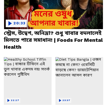
20:33
স্ট্রেস, উদ্বেগ, অনিদ্রা? শুধু খাবার বদলালেই
মিলতে পারে সমাধান! | Foods For Mental
Health
22:27
23:37