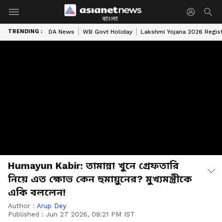
বাংলা
TRENDING :
DA News
WB Govt Holiday
Lakshmi Yojana 2026 Regist
Humayun Kabir: তামান্না খুনে গ্রেফতারি
নিয়ে এত ক্ষোভ কেন হুমায়ুনের? মুখ্যমন্ত্রীকে
একি বললেন!
Author :
Arup Dey
Published :
Jun 27 2026, 08:21 PM IST