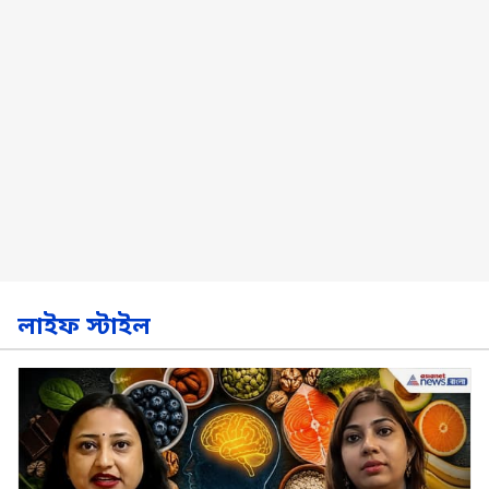
লাইফ স্টাইল