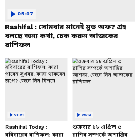
05:07
Rashifal : সোমবার মানেই মুড অফ? গ্রহ
বলছে অন্য কথা, চেক করুন আজকের
রাশিফল
05:01
05:12
Rashifal Today :
শুক্রবার ১৮ এপ্রিল ৫
রবিবারের রাশিফল: কারা
রাশির সম্পর্কে অশান্তির