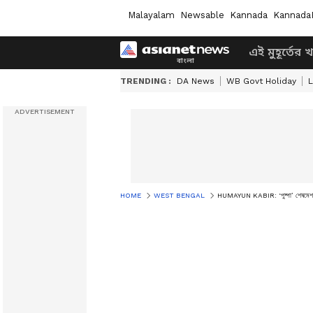
Malayalam
Newsable
Kannada
Kannada
এই মুহূর্তের 
TRENDING :
DA News
WB Govt Holiday
L
HOME
WEST BENGAL
HUMAYUN KABIR: ‘পুষ্পা’ শেষমেশ ঝুঁ