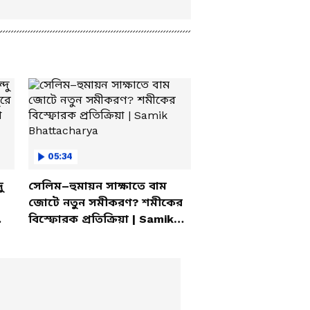
05:34
ু
সেলিম–হুমায়ন সাক্ষাতে বাম
জোটে নতুন সমীকরণ? শমীকের
বিস্ফোরক প্রতিক্রিয়া | Samik
Bhattacharya