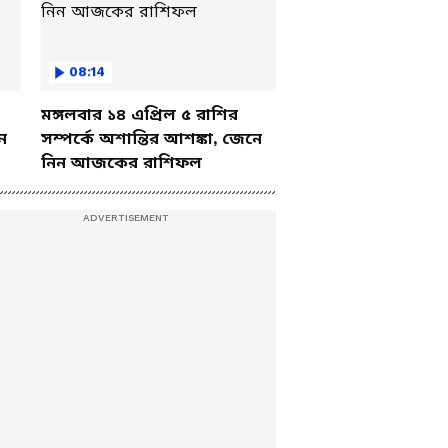
08:14
মঙ্গলবার ১৪ এপ্রিল ৫ রাশির
ে
সম্পর্কে অশান্তির আশঙ্কা, জেনে
নিন আজকের রাশিফল