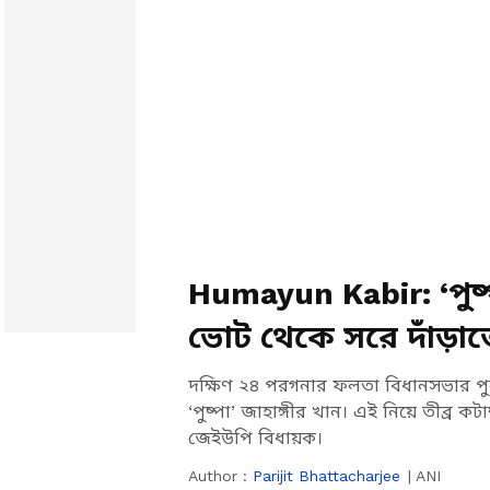
Humayun Kabir: ‘পুষ
ভোট থেকে সরে দাঁড়াত
দক্ষিণ ২৪ পরগনার ফলতা বিধানসভার পুনর্
‘পুষ্পা’ জাহাঙ্গীর খান। এই নিয়ে তীব্র 
জেইউপি বিধায়ক।
Author :
Parijit Bhattacharjee
|
ANI