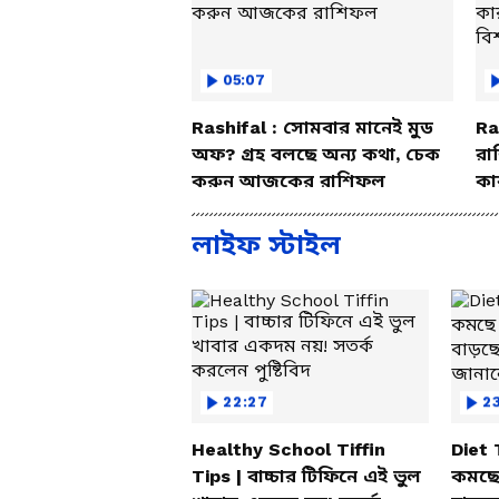
05:07
Rashifal : সোমবার মানেই মুড
Ra
অফ? গ্রহ বলছে অন্য কথা, চেক
রা
করুন আজকের রাশিফল
কা
বি
লাইফ স্টাইল
22:27
23
Healthy School Tiffin
Diet
Tips | বাচ্চার টিফিনে এই ভুল
কমছে