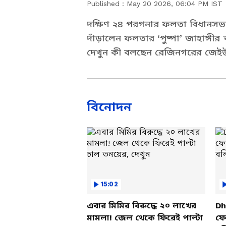
Published :
May 20 2026, 06:04 PM IST
দক্ষিণ ২৪ পরগনার ফলতা বিধানসভার পু
দাঁড়ালেন ফলতার ‘পুষ্পা’ জাহাঙ্গীর
দেখুন কী বলছেন রেজিনগরের জেই
বিনোদন
15:02
এবার মিমির বিরুদ্ধে ২০ লাখের
Dh
মামলা! জেল থেকে ফিরেই পাল্টা
ফের