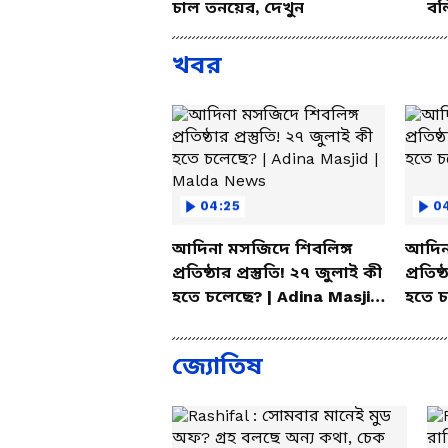
চাল তনয়ের, দেখুন
বল
খবর
04:25
0
আদিনা মসজিদে শিবলিঙ্গ
আদিন
প্রতিষ্ঠার প্রস্তুতি! ২৭ জুলাই কী
প্রতিষ
হতে চলেছে? | Adina Masjid
হতে 
| Malda News
জ্যোতিষ