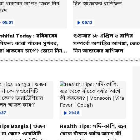
05:01
05:12
shifal Today : রবিবারের
শুক্রবার ১৮ এপ্রিল ৫ রাশির
শিফল: কারা পাবেন সুখবর,
সম্পর্কে অশান্তির আশঙ্কা, জেন
রা থাকবেন চাপে? জেনে নিন
নিন আজকের রাশিফল
শদে
:37
21:28
 Tips Bangla | ওজন
Health Tips: সর্দি-কাশি, জ্বর
 না কেন? ওবেসিটি
থেকে বাঁচতে বর্ষার আগে কী