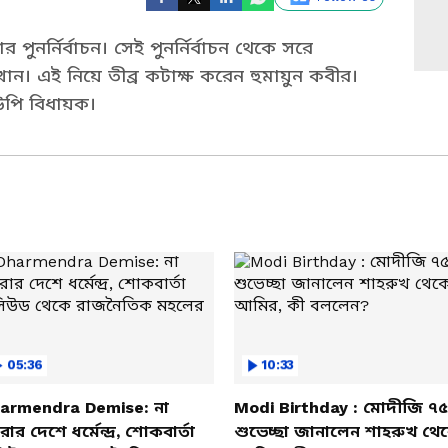
নর্নির্বাচন। সেই পুনর্নির্বাচন থেকে সরে
 খান। এই নিয়ে তীব্র কটাক্ষ করেন হুমায়ুন কবীর।
উপি বিধায়ক।
05:36
10:33
armendra Demise: না
Modi Birthday : মোদীজি ৭৫
ার দেশে ধর্মেন্দ্র, শোকবার্তা
শুভেচ্ছা জানালেন শাহরুখ থে