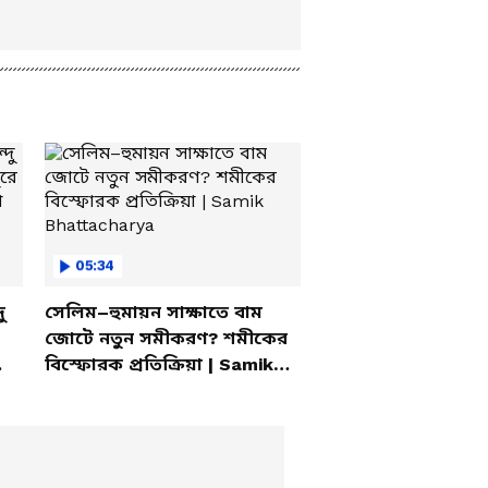
05:34
ু
সেলিম–হুমায়ন সাক্ষাতে বাম
জোটে নতুন সমীকরণ? শমীকের
বিস্ফোরক প্রতিক্রিয়া | Samik
Bhattacharya