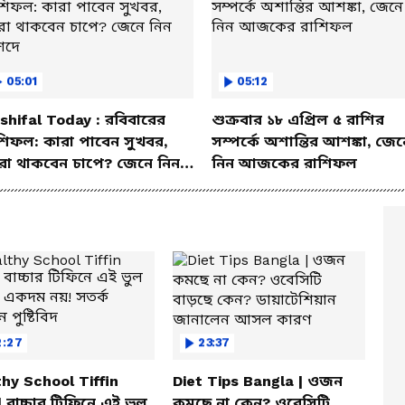
05:01
05:12
shifal Today : রবিবারের
শুক্রবার ১৮ এপ্রিল ৫ রাশির
শিফল: কারা পাবেন সুখবর,
সম্পর্কে অশান্তির আশঙ্কা, জেন
রা থাকবেন চাপে? জেনে নিন
নিন আজকের রাশিফল
শদে
2:27
23:37
hy School Tiffin
Diet Tips Bangla | ওজন
| বাচ্চার টিফিনে এই ভুল
কমছে না কেন? ওবেসিটি