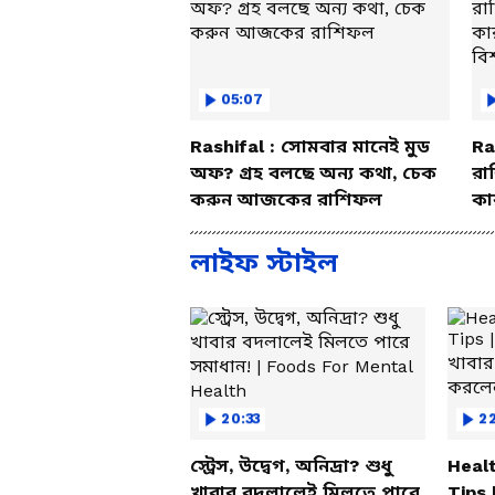
05:07
Rashifal : সোমবার মানেই মুড
Ra
অফ? গ্রহ বলছে অন্য কথা, চেক
রা
করুন আজকের রাশিফল
কা
বি
লাইফ স্টাইল
20:33
2
স্ট্রেস, উদ্বেগ, অনিদ্রা? শুধু
Healt
খাবার বদলালেই মিলতে পারে
Tips 