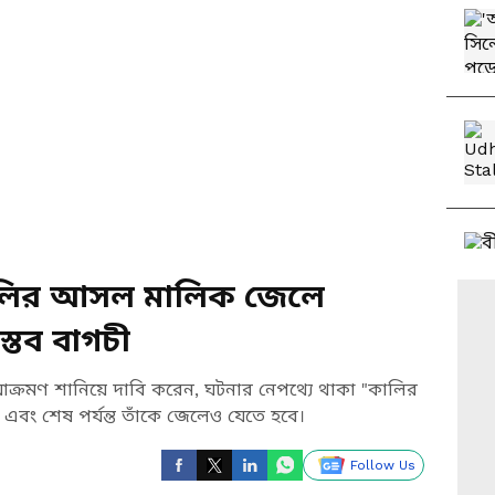
কালির আসল মালিক জেলে
্তব বাগচী
র আক্রমণ শানিয়ে দাবি করেন, ঘটনার নেপথ্যে থাকা "কালির
বং শেষ পর্যন্ত তাঁকে জেলেও যেতে হবে।
Follow Us