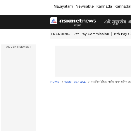
Malayalam
Newsable
Kannada
Kannada
এই মুহূর্তের 
TRENDING :
7th Pay Commission
8th Pay 
HOME
WEST BENGAL
কার দিকে ইঙ্গিত? 'কালির আসল মালিক জে