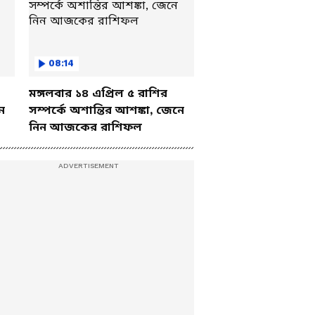
08:14
মঙ্গলবার ১৪ এপ্রিল ৫ রাশির
ে
সম্পর্কে অশান্তির আশঙ্কা, জেনে
নিন আজকের রাশিফল