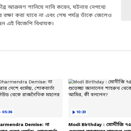
তীব্র আক্রমণ শানিয়ে দাবি করেন, ঘটনার নেপথ্যে
্ষা করা যাবে না এবং শেষ পর্যন্ত তাঁকে জেলেও
েন এই বিজেপি বিধায়ক।
05:36
10:33
armendra Demise: না
Modi Birthday : মোদীজি ৭৫