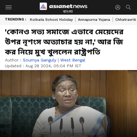
বাংলা
TRENDING :
Kolkata School Holiday
Annapurna Yojana
Chhatravriti
'কোনও সভ্য সমাজে এভাবে মেয়েদের
উপর নৃশংস অত্যাচার হয় না,' আর জি
কর নিয়ে মুখ খুললেন রাষ্ট্রপতি
Author :
Soumya Ganguly
|
West Bengal
Updated :
Aug 28 2024, 05:04 PM IST