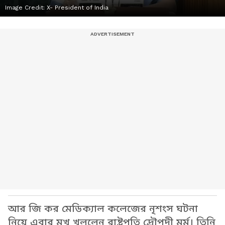
Image Credit:
X- President of India
আর জি কর মেডিক্যাল কলেজের নৃশংস ঘটনা
নিয়ে এবার মুখ খুললেন রাষ্ট্রপতি দ্রৌপদী মুর্মু। তিনি