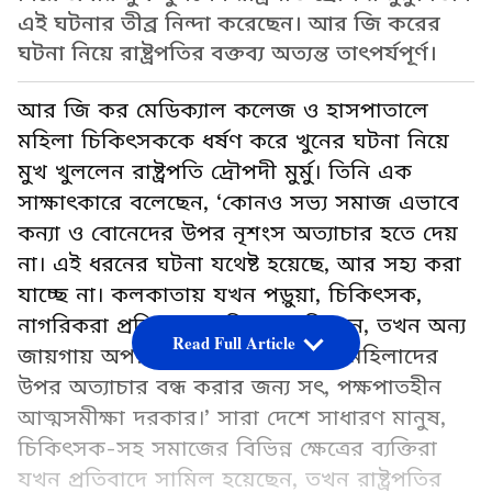
এই ঘটনার তীব্র নিন্দা করেছেন। আর জি করের
ঘটনা নিয়ে রাষ্ট্রপতির বক্তব্য অত্যন্ত তাৎপর্যপূর্ণ।
আর জি কর মেডিক্যাল কলেজ ও হাসপাতালে
মহিলা চিকিৎসককে ধর্ষণ করে খুনের ঘটনা নিয়ে
মুখ খুললেন রাষ্ট্রপতি দ্রৌপদী মুর্মু। তিনি এক
সাক্ষাৎকারে বলেছেন, ‘কোনও সভ্য সমাজ এভাবে
কন্যা ও বোনেদের উপর নৃশংস অত্যাচার হতে দেয়
না। এই ধরনের ঘটনা যথেষ্ট হয়েছে, আর সহ্য করা
যাচ্ছে না। কলকাতায় যখন পড়ুয়া, চিকিৎসক,
নাগরিকরা প্রতিবাদে সামিল হয়েছিলেন, তখন অন্য
Read Full Article
জায়গায় অপরাধীরা ঘুরঘুর করছিল। মহিলাদের
উপর অত্যাচার বন্ধ করার জন্য সৎ, পক্ষপাতহীন
আত্মসমীক্ষা দরকার।’ সারা দেশে সাধারণ মানুষ,
চিকিৎসক-সহ সমাজের বিভিন্ন ক্ষেত্রের ব্যক্তিরা
যখন প্রতিবাদে সামিল হয়েছেন, তখন রাষ্ট্রপতির