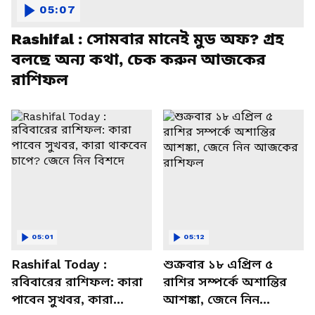
05:07
Rashifal : সোমবার মানেই মুড অফ? গ্রহ
বলছে অন্য কথা, চেক করুন আজকের
রাশিফল
05:01
05:12
Rashifal Today :
শুক্রবার ১৮ এপ্রিল ৫
রবিবারের রাশিফল: কারা
রাশির সম্পর্কে অশান্তির
পাবেন সুখবর, কারা
আশঙ্কা, জেনে নিন