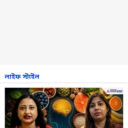
লাইফ স্টাইল