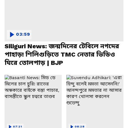
03:59
Siliguri News: জন্মদিনের টেবিলে নগদের
পাহাড়! শিলিগুড়িতে TMC নেতার ভিডিও
ঘিরে তোলপাড় | BJP
07:21
08:28