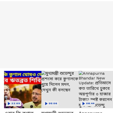
22:09
05:06
08:44