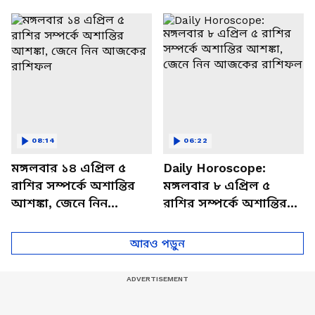
থাকবেন চাপে? জেনে নিন
আজকের রাশিফল
বিশদে
08:14
06:22
মঙ্গলবার ১৪ এপ্রিল ৫
Daily Horoscope:
রাশির সম্পর্কে অশান্তির
মঙ্গলবার ৮ এপ্রিল ৫
আশঙ্কা, জেনে নিন
রাশির সম্পর্কে অশান্তির
আজকের রাশিফল
আশঙ্কা, জেনে নিন
আজকের রাশিফল
আরও পড়ুন