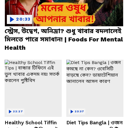
20:33
স্ট্রেস, উদ্বেগ, অনিদ্রা? শুধু খাবার বদলালেই
মিলতে পারে সমাধান! | Foods For Mental
Health
22:27
23:37
Healthy School Tiffin
Diet Tips Bangla | ওজন