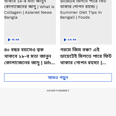
15:49
20:46
৪০ বছর বয়সেও ত্বক
গরমে জিম বন্ধ? এই
থাকবে ১৮-র মত! জানুন
ডায়েটেই মিলতে পারে ফিট
কোলাজেনের জাদু | What
থাকার গোপন রহস্য! |
is Collagen | Asianet
Summer Diet Tips in
News Bangla
Bengali | Foods
আরও পড়ুন