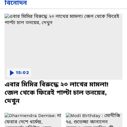
বিনোদন
15:02
এবার মিমির বিরুদ্ধে ২০ লাখের মামলা!
জেল থেকে ফিরেই পাল্টা চাল তনয়ের,
দেখুন