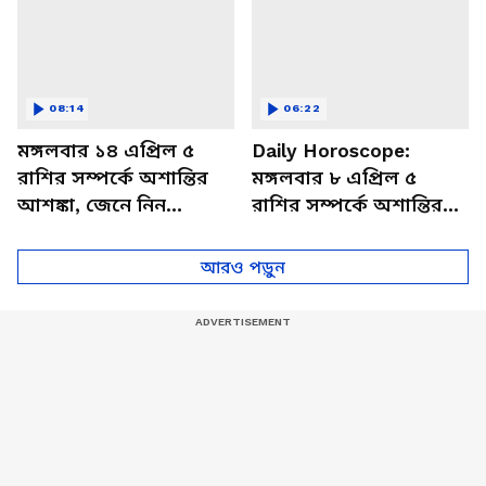
08:14
06:22
মঙ্গলবার ১৪ এপ্রিল ৫
Daily Horoscope:
রাশির সম্পর্কে অশান্তির
মঙ্গলবার ৮ এপ্রিল ৫
আশঙ্কা, জেনে নিন
রাশির সম্পর্কে অশান্তির
আজকের রাশিফল
আশঙ্কা, জেনে নিন
আজকের রাশিফল
আরও পড়ুন