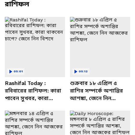
রাশিফল
05:01
05:12
Rashifal Today :
শুক্রবার ১৮ এপ্রিল ৫
রবিবারের রাশিফল: কারা
রাশির সম্পর্কে অশান্তির
পাবেন সুখবর, কারা
আশঙ্কা, জেনে নিন
থাকবেন চাপে? জেনে নিন
আজকের রাশিফল
বিশদে