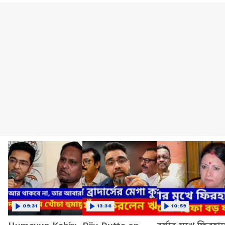
09:31
13:36
10:59