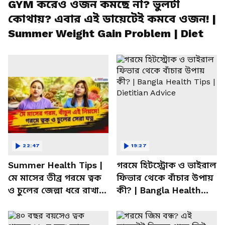
GYM করেও ওজন কমছে না? ভুলটা
কোথায়? এবার এই ডায়েটেই কমবে ওজন! |
Summer Weight Gain Problem | Diet
22:47
19:27
Summer Health Tips |
গরমে হিটস্ট্রোক ও ভাইরাল
মে মাসের তীব্র গরমে ত্বক
ফিভার থেকে বাঁচার উপায়
ও চুলের জেল্লা ধরে রাখার
কী? | Bangla Health
ম্যাজিক উপায়!
Tips | Dietitian Advice