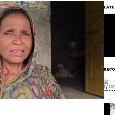
LATE
RECO