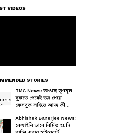
ST VIDEOS
MMENDED STORIES
TMC News: ভাঙছে তৃণমূল,
বুঝতে পেরেই ভয় পেয়ে
ফেসবুক লাইভে আজ কী
বললেন মমতা?
Abhishek Banerjee News:
বেআইনি ভাবে নির্মিত হয়নি
বাড়ি! এবার হাইকোর্টে