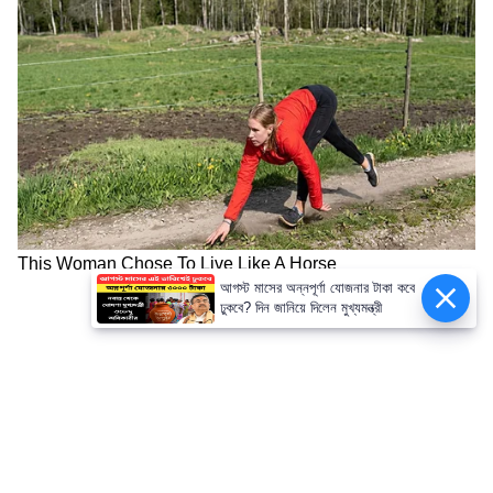
আগস্ট মাসের অন্নপূর্ণা যোজনার টাকা কবে
ঢুকবে? দিন জানিয়ে দিলেন মুখ্যমন্ত্রী