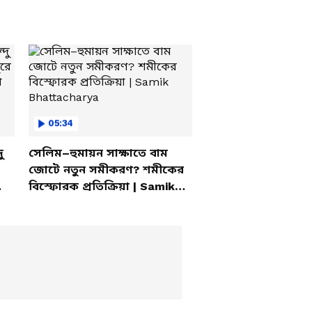
05:34
ু
সেলিম–হুমায়ন সাক্ষাতে বাম
জোটে নতুন সমীকরণ? শমীকের
বিস্ফোরক প্রতিক্রিয়া | Samik
Bhattacharya