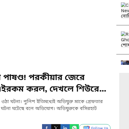
া পাষণ্ড! পরকীয়ার জেরে
 এইরকম করল, দেখলে শিউরে
ঠা ঘটনা। পুলিশ ইতিমধ্যেই অভিযুক্ত মাকে গ্রেফতার
 ঘটনা ঘটেছে বলে অভিযোগ। অভিযুক্তকে বসিরহাট
Follow Us