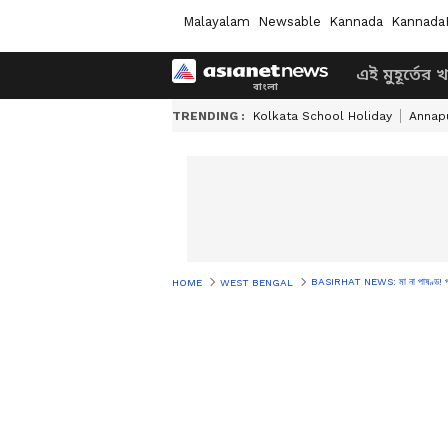
Malayalam
Newsable
Kannada
Kannada
এই মুহূর্তের 
TRENDING :
Kolkata School Holiday
Annapu
BASIRHAT NEWS: মা না পাষণ্ড! পরকী
HOME
WEST BENGAL