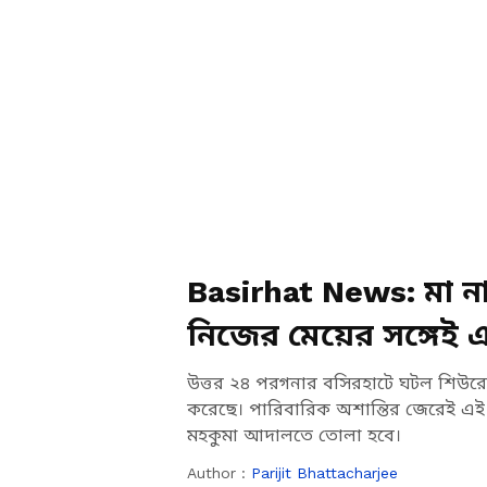
Basirhat News: মা ন
নিজের মেয়ের সঙ্গেই
উঠবেন
উত্তর ২৪ পরগনার বসিরহাটে ঘটল শিউরে ও
করেছে। পারিবারিক অশান্তির জেরেই এই
মহকুমা আদালতে তোলা হবে।
Author :
Parijit Bhattacharjee