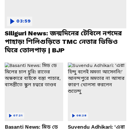
03:59
Siliguri News: জন্মদিনের টেবিলে নগদের
পাহাড়! শিলিগুড়িতে TMC নেতার ভিডিও
ঘিরে তোলপাড় | BJP
07:21
08:28
Basanti News: মিড ডে
Suvendu Adhikari: ‘এরা