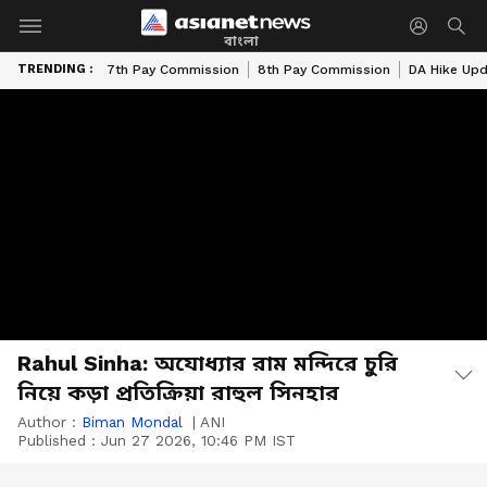
বাংলা
TRENDING :
7th Pay Commission
8th Pay Commission
DA Hike Up
Rahul Sinha: অযোধ্যার রাম মন্দিরে চুরি
নিয়ে কড়া প্রতিক্রিয়া রাহুল সিনহার
Author :
Biman Mondal
|
ANI
Published :
Jun 27 2026, 10:46 PM IST