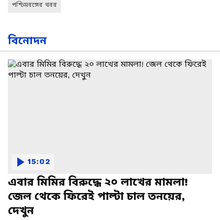
পশ্চিমবঙ্গের খবর
বিনোদন
15:02
এবার মিমির বিরুদ্ধে ২০ লাখের মামলা!
জেল থেকে ফিরেই পাল্টা চাল তনয়ের,
দেখুন