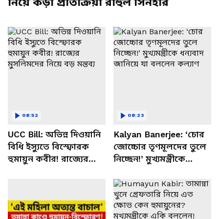
নিয়ে কড়া প্রতিক্রিয়া রাহুল সিনহার
08:52
08:23
UCC Bill: অভিন্ন দিওয়ানি
Kalyan Banerjee: ‘চোর
বিধি ইস্যুতে বিস্ফোরক
জোচ্চোর তৃণমূলদের তুলে
হুমায়ুন কবীর! রাজ্যের
নিচ্ছেন!’ মুখ্যমন্ত্রীকে
মুসলিমদের নিয়ে বড় মন্তব্য
ধন্যবাদ জানিয়ে যা বললেন
কল্যাণ