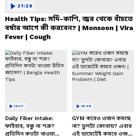
21:28
Health Tips: সর্দি-কাশি, জ্বর থেকে বাঁচতে
বর্ষার আগে কী করবেন? | Monsoon | Vira
Fever | Cough
19:27
18:28
Daily Fiber Intake:
GYM করেও ওজন কমছে
ফাইবার, বন্ধু না শত্রু?
না? ভুলটা কোথায়? এবার
প্রতিদিন কতটা খাওয়া
এই ডায়েটেই কমবে ওজন!