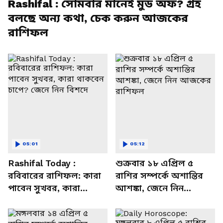
Rashifal : সোমবার মানেই মুড অফ? গ্রহ
বলছে অন্য কথা, চেক করুন আজকের
রাশিফল
05:01
05:12
Rashifal Today :
শুক্রবার ১৮ এপ্রিল ৫
রবিবারের রাশিফল: কারা
রাশির সম্পর্কে অশান্তির
পাবেন সুখবর, কারা
আশঙ্কা, জেনে নিন
থাকবেন চাপে? জেনে নিন
আজকের রাশিফল
বিশদে