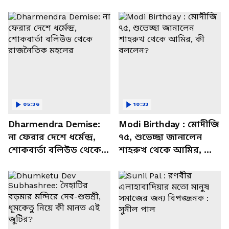
05:36
10:33
Dharmendra Demise:
Modi Birthday : মোদীজি
না ফেরার দেশে ধর্মেন্দ্র,
৭৫, শুভেচ্ছা জানালেন
শোকবার্তা বলিউড থেকে
শাহরুখ থেকে আমির, কী
রাজনৈতিক মহলের
বললেন?