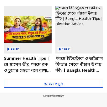
উচিত জানেন? | Bangla
| Summer Weight Gain
Health Tips
Problem | Diet
22:47
19:27
Summer Health Tips |
গরমে হিটস্ট্রোক ও ভাইরাল
মে মাসের তীব্র গরমে ত্বক
ফিভার থেকে বাঁচার উপায়
ও চুলের জেল্লা ধরে রাখার
কী? | Bangla Health
ম্যাজিক উপায়!
Tips | Dietitian Advice
আরও পড়ুন