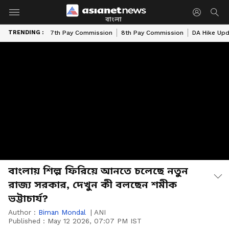
বাংলা
TRENDING :
7th Pay Commission
8th Pay Commission
DA Hike Up
বাংলায় শিল্প ফিরিয়ে আনতে চলেছে নতুন
রাজ্য সরকার, দেখুন কী বলছেন শমীক
ভট্টাচার্য?
Author :
Biman Mondal
|
ANI
Published :
May 12 2026, 07:07 PM IST