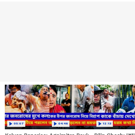
05:07
04:46
12:13