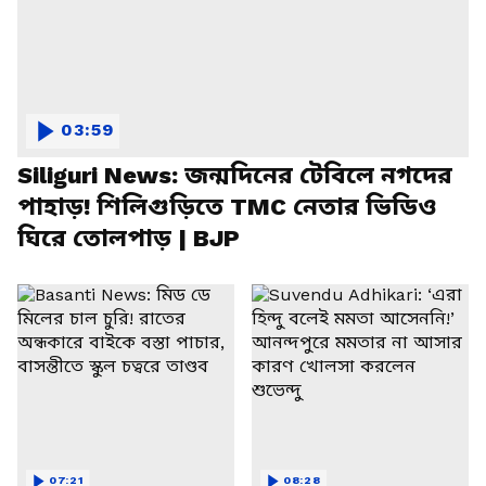
03:59
Siliguri News: জন্মদিনের টেবিলে নগদের
পাহাড়! শিলিগুড়িতে TMC নেতার ভিডিও
ঘিরে তোলপাড় | BJP
07:21
08:28