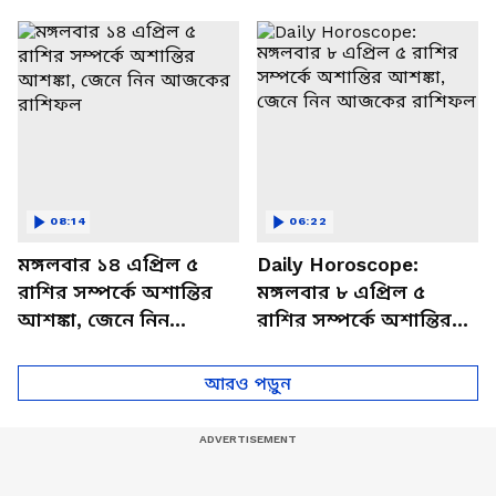
থাকবেন চাপে? জেনে নিন
আজকের রাশিফল
বিশদে
08:14
06:22
মঙ্গলবার ১৪ এপ্রিল ৫
Daily Horoscope:
রাশির সম্পর্কে অশান্তির
মঙ্গলবার ৮ এপ্রিল ৫
আশঙ্কা, জেনে নিন
রাশির সম্পর্কে অশান্তির
আজকের রাশিফল
আশঙ্কা, জেনে নিন
আজকের রাশিফল
আরও পড়ুন