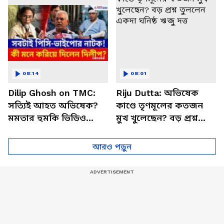
08:14
08:01
Dilip Ghosh on TMC:
Riju Dutta: অভিষেক
সত্যিই আহত অভিষেক?
কাণ্ডে তৃণমূলের কতজন
মমতার হুমকি ভিডিও
মুখ খুলেছেন? বড় প্রশ্ন
ভাইরাল! কোন অতীত মনে
তুললেন একদা ঘনিষ্ঠ ঋজু
করিয়ে দিলেন দিলীপ
দত্ত
আরও পড়ুন
ঘোষ?