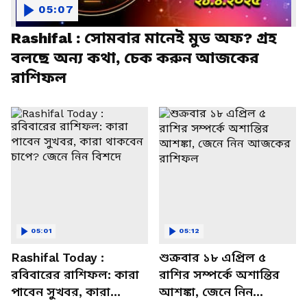
05:07
Rashifal : সোমবার মানেই মুড অফ? গ্রহ
বলছে অন্য কথা, চেক করুন আজকের
রাশিফল
05:01
05:12
Rashifal Today :
শুক্রবার ১৮ এপ্রিল ৫
রবিবারের রাশিফল: কারা
রাশির সম্পর্কে অশান্তির
পাবেন সুখবর, কারা
আশঙ্কা, জেনে নিন