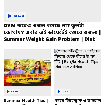
18:28
GYM করেও ওজন কমছে না? ভুলটা
কোথায়? এবার এই ডায়েটেই কমবে ওজন! |
Summer Weight Gain Problem | Diet
22:47
19:27
Summer Health Tips |
গরমে হিটস্ট্রোক ও ভাইরাল