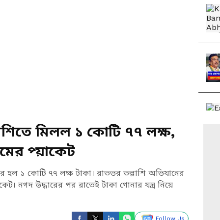
ল্লাশিতে মিলল ১ কোটি ৭৭ লক্ষ,
মের প্য়াকেট
্ধার হল ১ কোটি ৭৭ লক্ষ টাকা। রাতভর তল্লাশি অভিযানের
কেট। নগদ উদ্ধারের পর রাতেই টাকা গোনার যন্ত্র নিয়ে
Follow Us