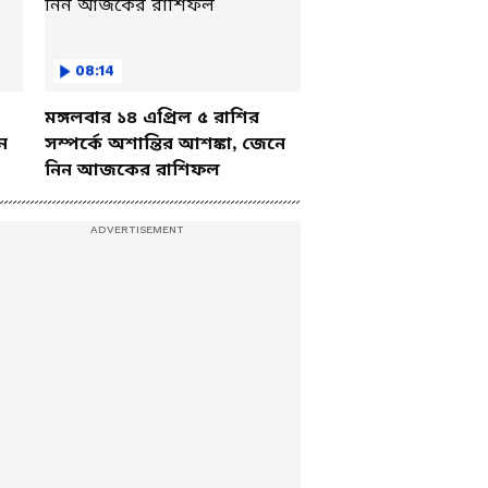
08:14
মঙ্গলবার ১৪ এপ্রিল ৫ রাশির
ে
সম্পর্কে অশান্তির আশঙ্কা, জেনে
নিন আজকের রাশিফল