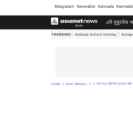
Malayalam
Newsable
Kannada
Kannada
এই মুহূর্তের 
TRENDING :
Kolkata School Holiday
Annapu
২০ শতাংশ DA বৃদ্ধি নিয়ে তৃণমূলকে পাল্টা
HOME
WEST BENGAL