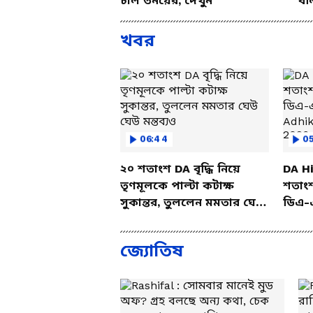
চাল তনয়ের, দেখুন
বল
খবর
06:44
05
২০ শতাংশ DA বৃদ্ধি নিয়ে
DA Hi
তৃণমূলকে পাল্টা কটাক্ষ
শতাং
সুকান্তর, তুললেন মমতার ঘেউ
ডিএ-
ঘেউ মন্তব্যও
Adhik
2026
জ্যোতিষ