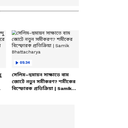
05:34
ু
সেলিম–হুমায়ন সাক্ষাতে বাম
জোটে নতুন সমীকরণ? শমীকের
বিস্ফোরক প্রতিক্রিয়া | Samik
Bhattacharya