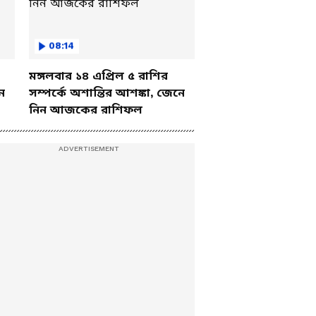
08:14
মঙ্গলবার ১৪ এপ্রিল ৫ রাশির
ে
সম্পর্কে অশান্তির আশঙ্কা, জেনে
নিন আজকের রাশিফল