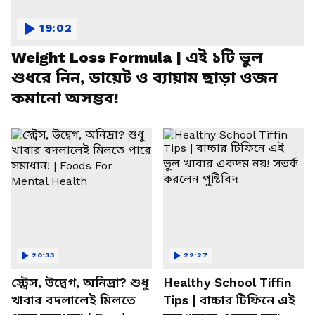
19:02
Weight Loss Formula | এই ১টি ভুল
শুধরে নিন, ডায়েট ও ব্যায়াম ছাড়া ওজন
কমানো অসম্ভব!
20:33
22:27
স্ট্রেস, উদ্বেগ, অনিদ্রা? শুধু
Healthy School Tiffin
খাবার বদলালেই মিলতে
Tips | বাচ্চার টিফিনে এই