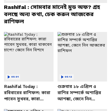
Rashifal : সোমবার মানেই মুড অফ? গ্রহ
বলছে অন্য কথা, চেক করুন আজকের
রাশিফল
05:01
05:12
Rashifal Today :
শুক্রবার ১৮ এপ্রিল ৫
রবিবারের রাশিফল: কারা
রাশির সম্পর্কে অশান্তির
পাবেন সুখবর, কারা
আশঙ্কা, জেনে নিন
থাকবেন চাপে? জেনে নিন
আজকের রাশিফল