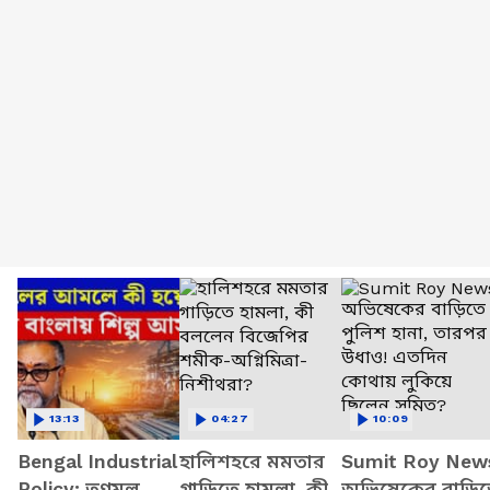
13:13
04:27
10:09
Bengal Industrial
হালিশহরে মমতার
Sumit Roy New
Policy: তৃণমূল
গাড়িতে হামলা, কী
অভিষেকের বাড়ি