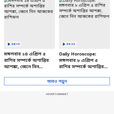
বিশদে
08:14
06:22
মঙ্গলবার ১৪ এপ্রিল ৫
Daily Horoscope:
রাশির সম্পর্কে অশান্তির
মঙ্গলবার ৮ এপ্রিল ৫
আশঙ্কা, জেনে নিন
রাশির সম্পর্কে অশান্তির
আজকের রাশিফল
আশঙ্কা, জেনে নিন
আজকের রাশিফল
আরও পড়ুন