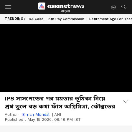
বাংলা
TRENDING :
DA Case
8th Pay Commission
Retirement Age For Tea
IPS সাসপেন্ডের পর মমতার ভূমিকা নিয়ে
প্রশ্ন তুলে বড় কথা ফাঁস অগ্নিমিত্রা, কৌস্তভের
Author :
Biman Mondal
|
ANI
Published :
May 15 2026, 06:48 PM IST