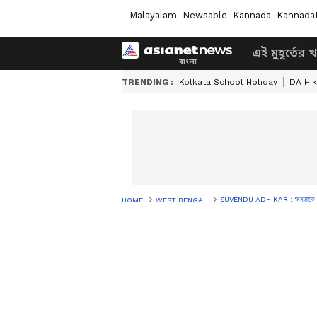
Malayalam
Newsable
Kannada
Kannada
এই মুহূর্তের 
TRENDING :
Kolkata School Holiday
DA Hi
SUVENDU ADHIKARI: ‘মমতাকে হারানোর 
HOME
WEST BENGAL