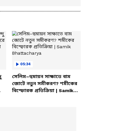
05:34
ু
সেলিম–হুমায়ন সাক্ষাতে বাম
জোটে নতুন সমীকরণ? শমীকের
বিস্ফোরক প্রতিক্রিয়া | Samik
Bhattacharya