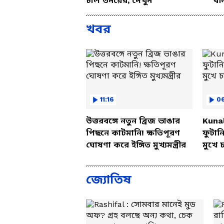
চাল তনয়ের, দেখুন
বল
খবর
11:16
06
উত্তরবঙ্গে নতুন ব্রিজ ভাঙার
Kunal
পিছনে কাটমানি! ক্ষতিপূরণ
ফুটা
ঘোষণা করে ইঙ্গিত মুখ্যমন্ত্রীর
মুখে 
জ্যোতিষ