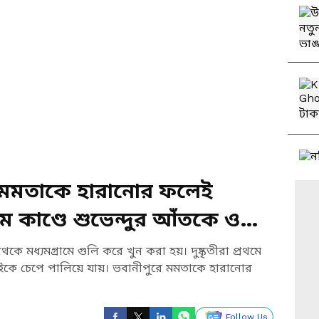
‘মমতাকে হারানোর ফলেই
ম কাণ্ডে শুভেন্দুর আঁতকে ওঠা
থকে মধ্যমগ্রামে গুলি করে খুন করা হয়। দুষ্কৃতীরা প্রথমে
ইকে চেপে পালিয়ে যায়। ভবানীপুরে মমতাকে হারানোর
Follow Us