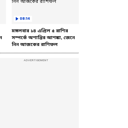
08:14
মঙ্গলবার ১৪ এপ্রিল ৫ রাশির
ে
সম্পর্কে অশান্তির আশঙ্কা, জেনে
নিন আজকের রাশিফল