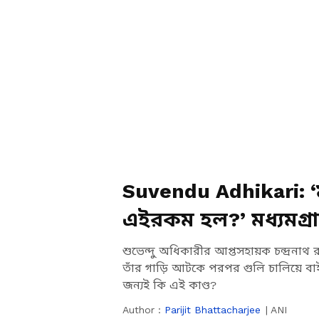
Suvendu Adhikari: 
এইরকম হল?’ মধ্যমগ্রা
বার্তা
শুভেন্দু অধিকারীর আপ্তসহায়ক চন্দ্রনাথ র
তাঁর গাড়ি আটকে পরপর গুলি চালিয়ে বা
জন্যই কি এই কাণ্ড?
Author :
Parijit Bhattacharjee
|
ANI