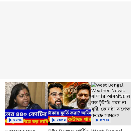
05:15
06:12
07:43