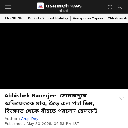
বাংলা
TRENDING :
Kolkata School Holiday
Annapurna Yojana
Chhatravriti
Abhishek Banerjee: সোনারপুরে
অভিষেককে মার, উড়ে এল পচা ডিম,
বিক্ষোভ থেকে বাঁচতে পরলেন হেলমেট
Author :
Arup Dey
Published :
May 30 2026, 06:53 PM IST