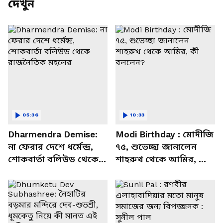
দেখুন
05:36
10:33
Dharmendra Demise:
Modi Birthday : মোদীজি
না ফেরার দেশে ধর্মেন্দ্র,
৭৫, শুভেচ্ছা জানালেন
শোকবার্তা বলিউড থেকে
শাহরুখ থেকে আমির, কী
রাজনৈতিক মহলের
বললেন?