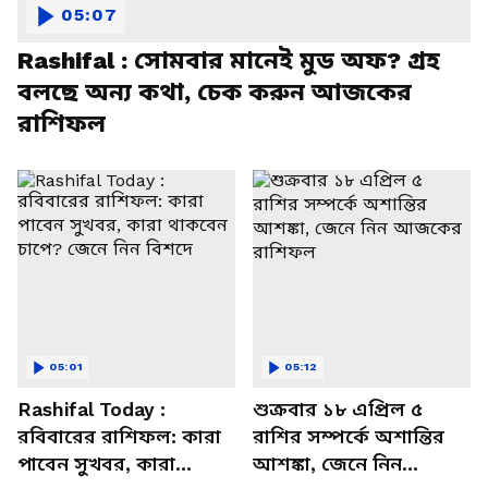
05:07
Rashifal : সোমবার মানেই মুড অফ? গ্রহ
বলছে অন্য কথা, চেক করুন আজকের
রাশিফল
05:01
05:12
Rashifal Today :
শুক্রবার ১৮ এপ্রিল ৫
রবিবারের রাশিফল: কারা
রাশির সম্পর্কে অশান্তির
পাবেন সুখবর, কারা
আশঙ্কা, জেনে নিন