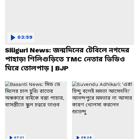
03:59
Siliguri News: জন্মদিনের টেবিলে নগদের
পাহাড়! শিলিগুড়িতে TMC নেতার ভিডিও
ঘিরে তোলপাড় | BJP
07:21
08:28