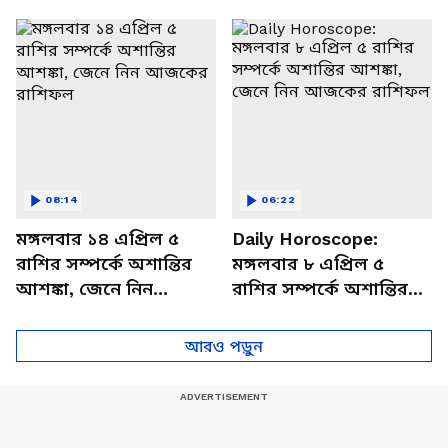
থাকবেন চাপে? জেনে নিন
আজকের রাশিফল
বিশদে
08:14
06:22
মঙ্গলবার ১৪ এপ্রিল ৫
Daily Horoscope:
রাশির সম্পর্কে অশান্তির
মঙ্গলবার ৮ এপ্রিল ৫
আশঙ্কা, জেনে নিন
রাশির সম্পর্কে অশান্তির
আজকের রাশিফল
আশঙ্কা, জেনে নিন
আজকের রাশিফল
আরও পড়ুন