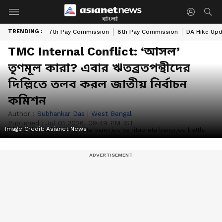
বাংলা
TRENDING :
7th Pay Commission
8th Pay Commission
DA Hike Up
TMC Internal Conflict: ‘আসল’
তৃণমূল কারা? এবার ঋতব্রতপন্থীদের
দিল্লিতে তলব করল জাতীয় নির্বাচন
কমিশন
Author :
Subhankar Das
|
West Bengal
Published :
Jul 01 2026, 09:49 PM IST
Image Credit:
Asianet News