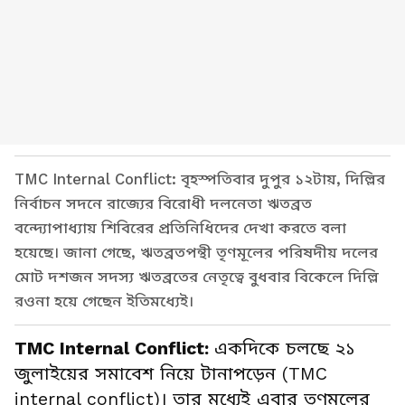
TMC Internal Conflict: বৃহস্পতিবার দুপুর ১২টায়, দিল্লির
নির্বাচন সদনে রাজ্যের বিরোধী দলনেতা ঋতব্রত
বন্দ্যোপাধ্যায় শিবিরের প্রতিনিধিদের দেখা করতে বলা
হয়েছে। জানা গেছে, ঋতব্রতপন্থী তৃণমূলের পরিষদীয় দলের
মোট দশজন সদস্য ঋতব্রতে‌র নেতৃত্বে বুধবার বিকেলে দিল্লি
রওনা হয়ে গেছেন ইতিমধ্যেই।
TMC Internal Conflict:
একদিকে চলছে ২১
জুলাইয়ের সমাবেশ নিয়ে টানাপড়েন (TMC
internal conflict)। তার মধ্যেই এবার তৃণমূলের