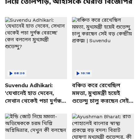
নিয়ে তোলপাড়, আইসিকে ঘেরাও বিজেপির
08:20
10:18
Suvendu Adhikari:
বঞ্চিত করে রেখেছিল
'যেখানেই হাত দেবেন,
মমতা, মুখ্যমন্ত্রী হয়েই
সেখান থেকেই পচা দুর্গন্ধ
শুভেন্দু চালু করছেন সেই
বেরচ্ছে' কেন বললেন
বড় কেন্দ্রীয় প্রকল্প! |
মুখ্যমন্ত্রী শুভেন্দু?
Suvendu