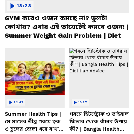
18:28
GYM করেও ওজন কমছে না? ভুলটা
কোথায়? এবার এই ডায়েটেই কমবে ওজন! |
Summer Weight Gain Problem | Diet
22:47
19:27
Summer Health Tips |
গরমে হিটস্ট্রোক ও ভাইরাল
মে মাসের তীব্র গরমে ত্বক
ফিভার থেকে বাঁচার উপায়
ও চুলের জেল্লা ধরে রাখার
কী? | Bangla Health