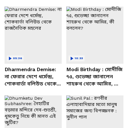
05:36
10:33
Dharmendra Demise:
Modi Birthday : মোদীজি
না ফেরার দেশে ধর্মেন্দ্র,
৭৫, শুভেচ্ছা জানালেন
শোকবার্তা বলিউড থেকে
শাহরুখ থেকে আমির, কী
রাজনৈতিক মহলের
বললেন?