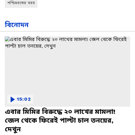
পশ্চিমবঙ্গের খবর
বিনোদন
15:02
এবার মিমির বিরুদ্ধে ২০ লাখের মামলা!
জেল থেকে ফিরেই পাল্টা চাল তনয়ের,
দেখুন