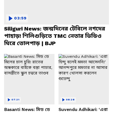
03:59
Siliguri News: জন্মদিনের টেবিলে নগদের
পাহাড়! শিলিগুড়িতে TMC নেতার ভিডিও
ঘিরে তোলপাড় | BJP
07:21
08:28
Basanti News: মিড ডে
Suvendu Adhikari: ‘এরা