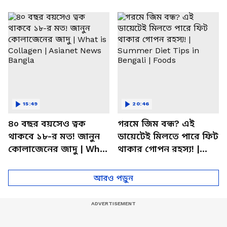
ম্যাজিক উপায়!
Tips | Dietitian Advice
15:49
20:46
৪০ বছর বয়সেও ত্বক
গরমে জিম বন্ধ? এই
থাকবে ১৮-র মত! জানুন
ডায়েটেই মিলতে পারে ফিট
কোলাজেনের জাদু | What
থাকার গোপন রহস্য! |
is Collagen | Asianet
Summer Diet Tips in
News Bangla
Bengali | Foods
আরও পড়ুন