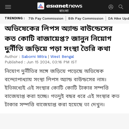
বাংলা
TRENDING :
7th Pay Commission
8th Pay Commission
DA Hike Up
অভিষেকের লিপস অ্যান্ড বাউন্ডেসের
কত কোটি বাজায়েপ্ত? জানুন নিয়োগ
দুর্নীতি জড়িয়ে পড়া সংস্থা তৈরি কথা
Author :
Saborni Mitra
|
West Bengal
Published :
Jun 15 2024, 03:16 PM IST
নিয়োগ দুর্নীতির সঙ্গে জড়িয়ে পড়েছে অভিষেক
বন্দ্যোপাধ্যায় সংস্থা লিপস অ্যান্ড বাউন্ডসের নাম।
ইতিমধ্যেই এই সংস্থার কোটি কোটি টাকার সম্পত্তি
বাজেয়াপ্ত করা হচ্ছে। গতদুই বছর ধরে এই সংস্থার কত
টাকার সম্পত্তি বাজেয়াপ্ত করা হয়েছে তা দেখুন।