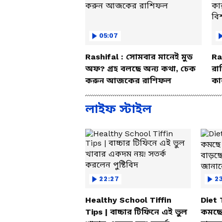
05:07
Rashifal : সোমবার মানেই মুড
Ra
অফ? গ্রহ বলছে অন্য কথা, চেক
রা
করুন আজকের রাশিফল
কা
বি
লাইফ স্টাইল
22:27
23
Healthy School Tiffin
Diet
Tips | বাচ্চার টিফিনে এই ভুল
কমছে