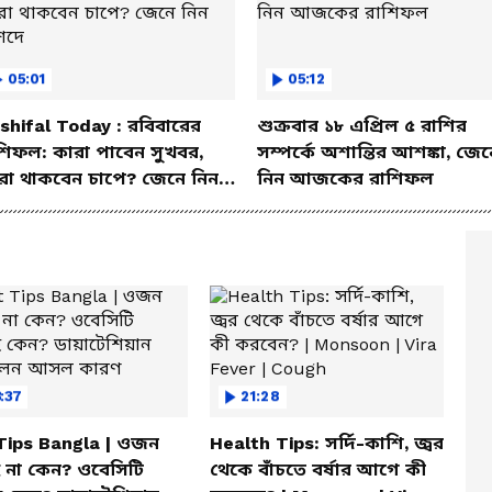
05:01
05:12
shifal Today : রবিবারের
শুক্রবার ১৮ এপ্রিল ৫ রাশির
শিফল: কারা পাবেন সুখবর,
সম্পর্কে অশান্তির আশঙ্কা, জেন
রা থাকবেন চাপে? জেনে নিন
নিন আজকের রাশিফল
শদে
:37
21:28
 Tips Bangla | ওজন
Health Tips: সর্দি-কাশি, জ্বর
 না কেন? ওবেসিটি
থেকে বাঁচতে বর্ষার আগে কী