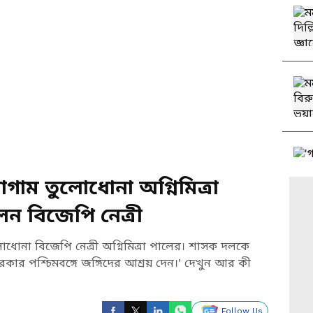
গাম তুলোধোনা অগ্নিমিত্রা
ন বিজেপি নেত্রী
োধোনা বিজেপি নেত্রী অগ্নিমিত্রা পালের। শাসক দলকে
কার পশ্চিমবঙ্গে জঙ্গিদের আশ্রয় দেন।’ দেখুন আর কী
Follow Us