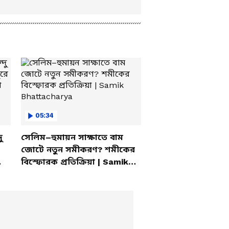
05:34
ু
সেলিম–হুমায়ন সাক্ষাতে বাম
জোটে নতুন সমীকরণ? শমীকের
বিস্ফোরক প্রতিক্রিয়া | Samik
Bhattacharya