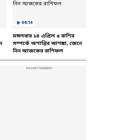
08:14
মঙ্গলবার ১৪ এপ্রিল ৫ রাশির
ে
সম্পর্কে অশান্তির আশঙ্কা, জেনে
নিন আজকের রাশিফল