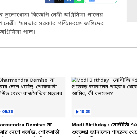
 তুলোধোনা বিজেপি নেত্রী অগ্নিমিত্রা পালের।
ত্রী। ‘মমতার সরকার পশ্চিমবঙ্গে জঙ্গিদের
্নিমিত্রা পাল।
05:36
10:33
armendra Demise: না
Modi Birthday : মোদীজি ৭৫
ার দেশে ধর্মেন্দ্র, শোকবার্তা
শুভেচ্ছা জানালেন শাহরুখ থে