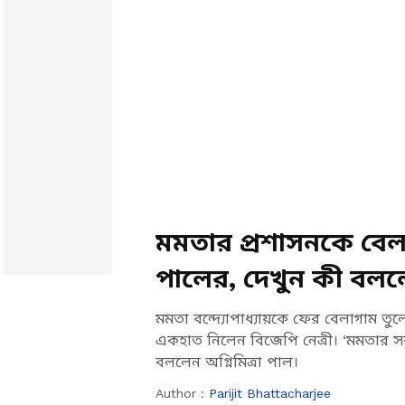
মমতার প্রশাসনকে বেলা
পালের, দেখুন কী বললে
মমতা বন্দ্যোপাধ্যায়কে ফের বেলাগাম তুল
একহাত নিলেন বিজেপি নেত্রী। ‘মমতার সর
বললেন অগ্নিমিত্রা পাল।
Author :
Parijit Bhattacharjee