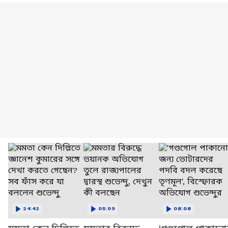
24:42
05:09
08:08