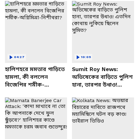
04:27
10:09
হালিশহরে মমতার গাড়িতে
Sumit Roy News:
হামলা, কী বললেন
অভিষেকের বাড়িতে পুলিশ
বিজেপির শমীক-
হানা, তারপর উধাও!
অগ্নিমিত্রা-নিশীথরা?
এতদিন কোথায় লুকিয়ে
ছিলেন সুমিত?