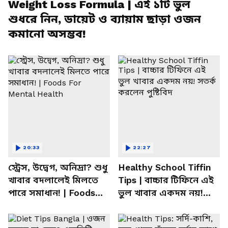
Weight Loss Formula | এই ১টি ভুল
শুধরে নিন, ডায়েট ও ব্যায়াম ছাড়া ওজন
কমানো অসম্ভব!
20:33
22:27
স্ট্রেস, উদ্বেগ, অনিদ্রা? শুধু
Healthy School Tiffin
খাবার বদলালেই মিলতে
Tips | বাচ্চার টিফিনে এই
পারে সমাধান! | Foods
ভুল খাবার একদম নয়!
For Mental Health
সতর্ক করলেন পুষ্টিবিদ