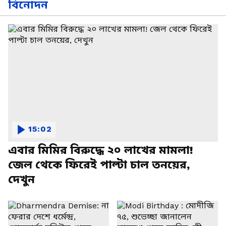
বিনোদন
15:02
এবার মিমির বিরুদ্ধে ২০ লাখের মামলা!
জেল থেকে ফিরেই পাল্টা চাল তনয়ের,
দেখুন