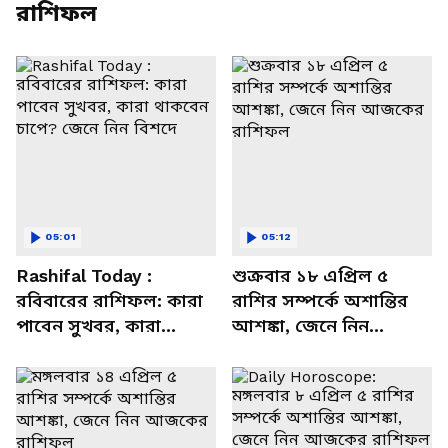
রাশিফল
05:01
05:12
Rashifal Today :
শুক্রবার ১৮ এপ্রিল ৫
রবিবারের রাশিফল: কারা
রাশির সম্পর্কে অশান্তির
পাবেন সুখবর, কারা
আশঙ্কা, জেনে নিন
থাকবেন চাপে? জেনে নিন
আজকের রাশিফল
বিশদে