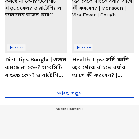
23:37
21:28
Diet Tips Bangla | ওজন
Health Tips: সর্দি-কাশি,
কমছে না কেন? ওবেসিটি
জ্বর থেকে বাঁচতে বর্ষার
বাড়ছে কেন? ডায়াটেশিয়ান
আগে কী করবেন? |
জানালেন আসল কারণ
Monsoon | Vira Fever |
Cough
আরও পড়ুন