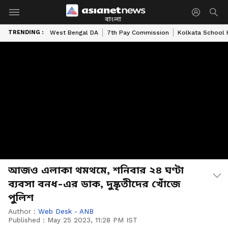
বাংলা
TRENDING :
West Bengal DA
7th Pay Commission
Kolkata School 
আজও এলাকা থমথমে, শনিবার ২৪ ঘণ্টা
ব্যবসা বনধ-এর ডাক, দুষ্কৃতীদের খোঁজে
পুলিশ
Author :
Web Desk - ANB
Published :
May 25 2023, 11:28 PM IST