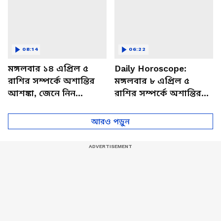
08:14
06:22
মঙ্গলবার ১৪ এপ্রিল ৫
Daily Horoscope:
রাশির সম্পর্কে অশান্তির
মঙ্গলবার ৮ এপ্রিল ৫
আশঙ্কা, জেনে নিন
রাশির সম্পর্কে অশান্তির
আজকের রাশিফল
আশঙ্কা, জেনে নিন
আজকের রাশিফল
আরও পড়ুন