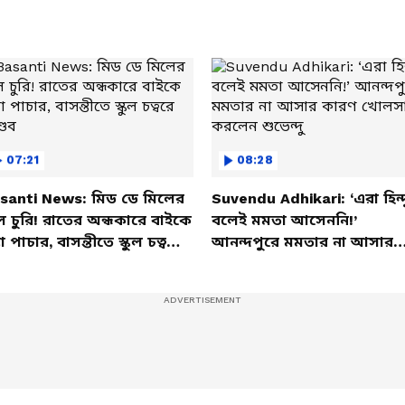
07:21
08:28
santi News: মিড ডে মিলের
Suvendu Adhikari: ‘এরা হিন্দ
ল চুরি! রাতের অন্ধকারে বাইকে
বলেই মমতা আসেননি!’
তা পাচার, বাসন্তীতে স্কুল চত্বরে
আনন্দপুরে মমতার না আসার
্ডব
কারণ খোলসা করলেন শুভেন্দু