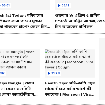
05:01
05:12
shifal Today : রবিবারের
শুক্রবার ১৮ এপ্রিল ৫ রাশির
শিফল: কারা পাবেন সুখবর,
সম্পর্কে অশান্তির আশঙ্কা, জেন
রা থাকবেন চাপে? জেনে নিন
নিন আজকের রাশিফল
শদে
:37
21:28
 Tips Bangla | ওজন
Health Tips: সর্দি-কাশি, জ্বর
 না কেন? ওবেসিটি
থেকে বাঁচতে বর্ষার আগে কী
ে কেন? ডায়াটেশিয়ান
করবেন? | Monsoon | Vira
লেন আসল কারণ
Fever | Cough