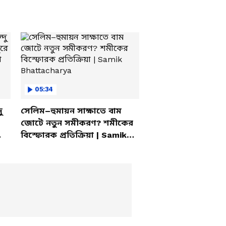
05:34
ু
সেলিম–হুমায়ন সাক্ষাতে বাম
জোটে নতুন সমীকরণ? শমীকের
বিস্ফোরক প্রতিক্রিয়া | Samik
Bhattacharya