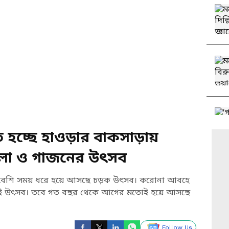
হচ্ছে হাওড়ার বাকসাড়ায়
মেলা ও গাজনের উৎসব
ও বেশি সময় ধরে হয়ে আসছে চড়ক উৎসব। করোনা আবহে
এই উৎসব। তবে গত বছর থেকে আগের মতোই হয়ে আসছে
Follow Us