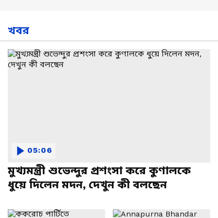
খবর
05:06
মুখ্যমন্ত্রী শুভেন্দুর প্রশংসা করে কুণালকে
ধুয়ে দিলেন মদন, দেখুন কী বলছেন