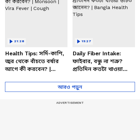
21:28
19:27
Health Tips: সর্দি-কাশি,
Daily Fiber Intake:
জ্বর থেকে বাঁচতে বর্ষার
ফাইবার, বন্ধু না শত্রু?
আগে কী করবেন? |
প্রতিদিন কতটা খাওয়া
Monsoon | Vira Fever |
উচিত জানেন? | Bangla
Cough
Health Tips
আরও পড়ুন