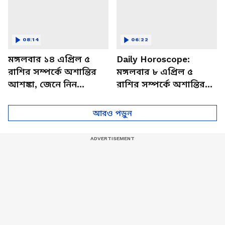
08:14
06:22
মঙ্গলবার ১৪ এপ্রিল ৫
Daily Horoscope:
রাশির সম্পর্কে অশান্তির
মঙ্গলবার ৮ এপ্রিল ৫
আশঙ্কা, জেনে নিন
রাশির সম্পর্কে অশান্তির
আজকের রাশিফল
আশঙ্কা, জেনে নিন
আজকের রাশিফল
আরও পড়ুন