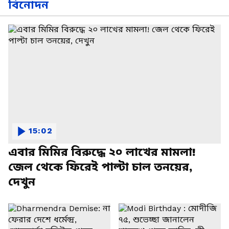
বিনোদন
15:02
এবার মিমির বিরুদ্ধে ২০ লাখের মামলা!
জেল থেকে ফিরেই পাল্টা চাল তনয়ের,
দেখুন