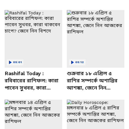
05:01
05:12
Rashifal Today :
শুক্রবার ১৮ এপ্রিল ৫
রবিবারের রাশিফল: কারা
রাশির সম্পর্কে অশান্তির
পাবেন সুখবর, কারা
আশঙ্কা, জেনে নিন
থাকবেন চাপে? জেনে নিন
আজকের রাশিফল
বিশদে