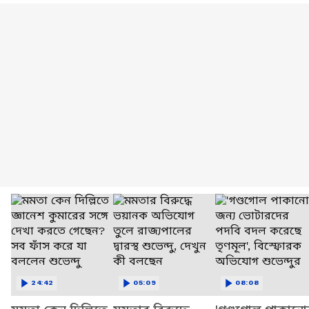
24:42
05:09
08:08