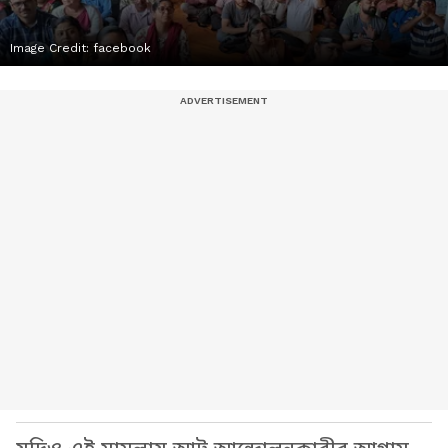
Image Credit:
facebook