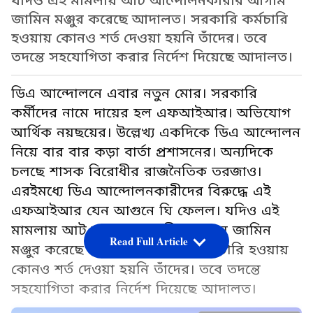
যদিও এই মামলায় আট আন্দোলনকারীর আগাম
জামিন মঞ্জুর করেছে আদালত। সরকারি কর্মচারি
হওয়ায় কোনও শর্ত দেওয়া হয়নি তাঁদের। তবে
তদন্তে সহযোগিতা করার নির্দেশ দিয়েছে আদালত।
ডিএ আন্দোলনে এবার নতুন মোর। সরকারি
কর্মীদের নামে দায়ের হল এফআইআর। অভিযোগ
আর্থিক নয়ছয়ের। উল্লেখ্য একদিকে ডিএ আন্দোলন
নিয়ে বার বার কড়া বার্তা প্রশাসনের। অন্যদিকে
চলছে শাসক বিরোধীর রাজনৈতিক তরজাও।
এরইমধ্যে ডিএ আন্দোলনকারীদের বিরুদ্ধে এই
এফআইআর যেন আগুনে ঘি ফেলল। যদিও এই
মামলায় আট আন্দোলনকারীর আগাম জামিন
Read Full Article
মঞ্জুর করেছে আদালত। সরকারি কর্মচারি হওয়ায়
কোনও শর্ত দেওয়া হয়নি তাঁদের। তবে তদন্তে
সহযোগিতা করার নির্দেশ দিয়েছে আদালত।