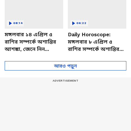
08:14
06:22
মঙ্গলবার ১৪ এপ্রিল ৫
Daily Horoscope:
রাশির সম্পর্কে অশান্তির
মঙ্গলবার ৮ এপ্রিল ৫
আশঙ্কা, জেনে নিন
রাশির সম্পর্কে অশান্তির
আজকের রাশিফল
আশঙ্কা, জেনে নিন
আজকের রাশিফল
আরও পড়ুন