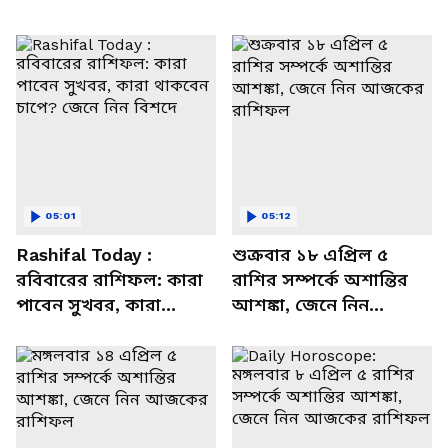
05:01
05:12
Rashifal Today :
শুক্রবার ১৮ এপ্রিল ৫
রবিবারের রাশিফল: কারা
রাশির সম্পর্কে অশান্তির
পাবেন সুখবর, কারা
আশঙ্কা, জেনে নিন
থাকবেন চাপে? জেনে নিন
আজকের রাশিফল
বিশদে