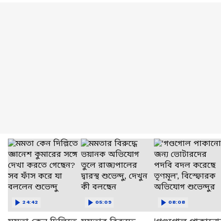
24:42
05:09
08:08