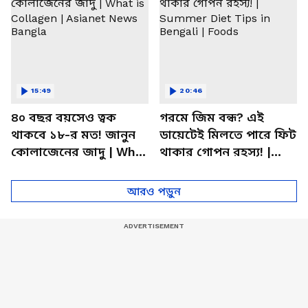
15:49
20:46
৪০ বছর বয়সেও ত্বক
গরমে জিম বন্ধ? এই
থাকবে ১৮-র মত! জানুন
ডায়েটেই মিলতে পারে ফিট
কোলাজেনের জাদু | What
থাকার গোপন রহস্য! |
is Collagen | Asianet
Summer Diet Tips in
News Bangla
Bengali | Foods
আরও পড়ুন