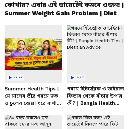
কোথায়? এবার এই ডায়েটেই কমবে ওজন! |
Summer Weight Gain Problem | Diet
22:47
19:27
Summer Health Tips |
গরমে হিটস্ট্রোক ও ভাইরাল
মে মাসের তীব্র গরমে ত্বক
ফিভার থেকে বাঁচার উপায়
ও চুলের জেল্লা ধরে রাখার
কী? | Bangla Health
ম্যাজিক উপায়!
Tips | Dietitian Advice