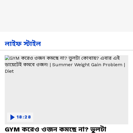
লাইফ স্টাইল
18:28
GYM করেও ওজন কমছে না? ভুলটা