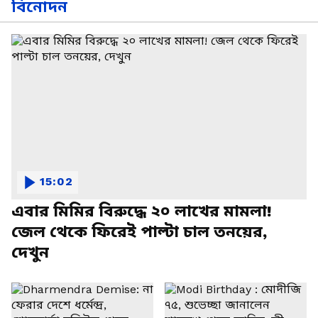
বিনোদন
15:02
এবার মিমির বিরুদ্ধে ২০ লাখের মামলা!
জেল থেকে ফিরেই পাল্টা চাল তনয়ের,
দেখুন