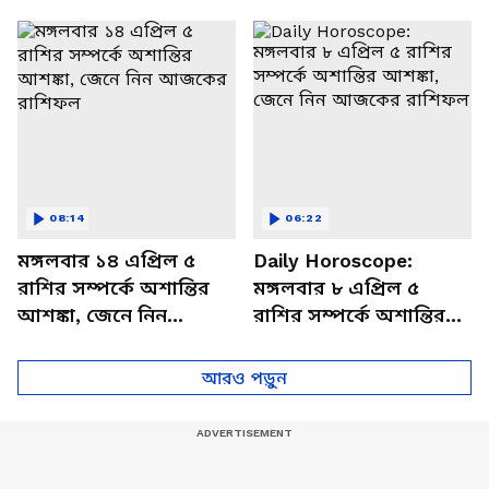
থাকবেন চাপে? জেনে নিন
আজকের রাশিফল
বিশদে
08:14
06:22
মঙ্গলবার ১৪ এপ্রিল ৫
Daily Horoscope:
রাশির সম্পর্কে অশান্তির
মঙ্গলবার ৮ এপ্রিল ৫
আশঙ্কা, জেনে নিন
রাশির সম্পর্কে অশান্তির
আজকের রাশিফল
আশঙ্কা, জেনে নিন
আজকের রাশিফল
আরও পড়ুন