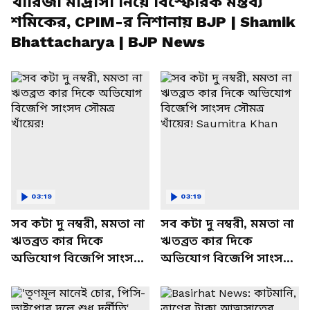
খারিজী মাদ্রাসা নিয়ে বিস্ফোরক মন্তব্য
শমিকের, CPIM-র নিশানায় BJP | Shamik
Bhattacharya | BJP News
03:19
03:19
সব কটা দু নম্বরী, মমতা না
সব কটা দু নম্বরী, মমতা না
ঋতব্রত কার দিকে
ঋতব্রত কার দিকে
অভিযোগ বিজেপি সাংসদ
অভিযোগ বিজেপি সাংসদ
সৌমত্র খাঁয়ের!
সৌমত্র খাঁয়ের! Saumitra
Khan