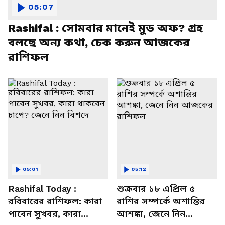
05:07
Rashifal : সোমবার মানেই মুড অফ? গ্রহ
বলছে অন্য কথা, চেক করুন আজকের
রাশিফল
05:01
05:12
Rashifal Today :
শুক্রবার ১৮ এপ্রিল ৫
রবিবারের রাশিফল: কারা
রাশির সম্পর্কে অশান্তির
পাবেন সুখবর, কারা
আশঙ্কা, জেনে নিন