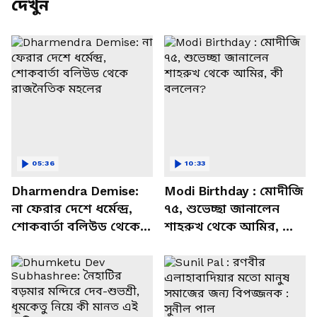
দেখুন
05:36
10:33
Dharmendra Demise:
Modi Birthday : মোদীজি
না ফেরার দেশে ধর্মেন্দ্র,
৭৫, শুভেচ্ছা জানালেন
শোকবার্তা বলিউড থেকে
শাহরুখ থেকে আমির, কী
রাজনৈতিক মহলের
বললেন?