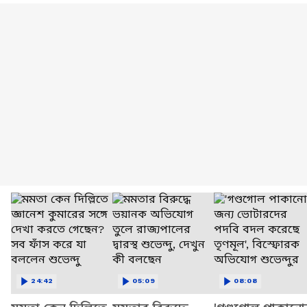
24:42
05:09
08:08