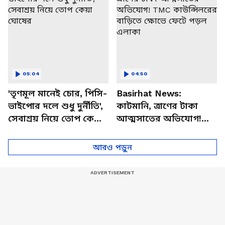
05:04
04:50
'তৃণমূল মানেই চোর, পিসি-
Basirhat News:
ভাইপোর দলে শুধু দুর্নীতি',
কাটমানি, ত্রাণের টাকা
সেবাশ্রয় নিয়ে তোপ কেয়া
আত্মসাতের অভিযোগ!
ঘোষের
TMC কাউন্সিলরের
বাড়িতে ক্ষোভে ফেটে পড়ল
আরও পড়ুন
এলাকা