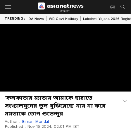
বাংলা
TRENDING :
DA News
WB Govt Holiday
Lakshmi Yojana 2026 Regist
'কলকাতার ম্যাডাম আমাকে হারাতে
সংখ্যালঘুদের ভুল বুঝিয়েছে' নাম না করে
মমতাকে তোপ শুভেন্দুর
Author :
Biman Mondal
Published :
Nov 15 2024, 02:01 PM IST