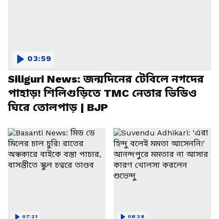
03:59
Siliguri News: জন্মদিনের টেবিলে নগদের
পাহাড়! শিলিগুড়িতে TMC নেতার ভিডিও
ঘিরে তোলপাড় | BJP
07:21
08:28