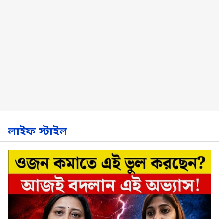
লাইফ স্টাইল