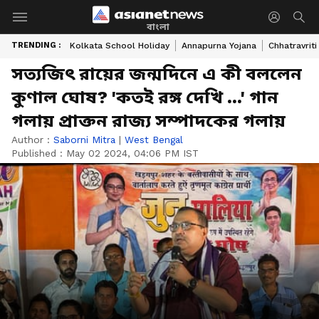
বাংলা
TRENDING :
Kolkata School Holiday
Annapurna Yojana
Chhatravriti
সত্যজিৎ রায়ের জন্মদিনে এ কী বললেন
কুণাল ঘোষ? 'কতই রঙ্গ দেখি ...' গান
গলায় প্রাক্তন রাজ্য সম্পাদকের গলায়
Author :
Saborni Mitra
|
West Bengal
Published :
May 02 2024, 04:06 PM IST