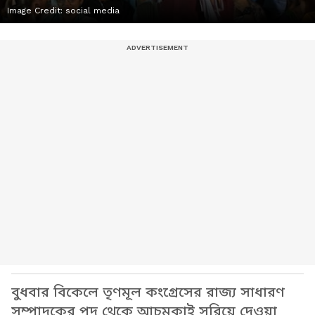
Image Credit:
social media
বুধবার বিকেলে তৃণমূল কংগ্রেসের রাজ্য সাধারণ
সম্পাদকের পদ থেকে আচমকাই সরিয়ে দেওয়া