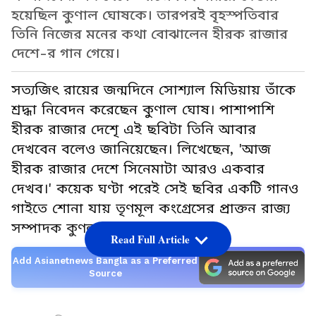
হয়েছিল কুণাল ঘোষকে। তারপরই বৃহস্পতিবার
তিনি নিজের মনের কথা বোঝালেন হীরক রাজার
দেশে-র গান গেয়ে।
সত্যজিৎ রায়ের জন্মদিনে সোশ্যাল মিডিয়ায় তাঁকে
শ্রদ্ধা নিবেদন করেছেন কুণাল ঘোষ। পাশাপাশি
হীরক রাজার দেশেৃ এই ছবিটা তিনি আবার
দেখবেন বলেও জানিয়েছেন। লিখেছেন, 'আজ
হীরক রাজার দেশে সিনেমাটা আরও একবার
দেখব।' কয়েক ঘণ্টা পরেই সেই ছবির একটি গানও
গাইতে শোনা যায় তৃণমূল কংগ্রেসের প্রাক্তন রাজ্য
সম্পাদক কুণলা ঘোষ।
Read Full Article
Add Asianetnews Bangla as a Preferred
Source