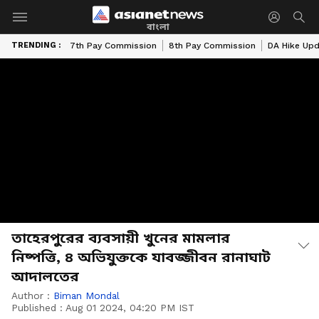
বাংলা
TRENDING :
7th Pay Commission
8th Pay Commission
DA Hike Up
তাহেরপুরের ব্যবসায়ী খুনের মামলার
নিষ্পত্তি, ৪ অভিযুক্তকে যাবজ্জীবন রানাঘাট
আদালতের
Author :
Biman Mondal
Published :
Aug 01 2024, 04:20 PM IST