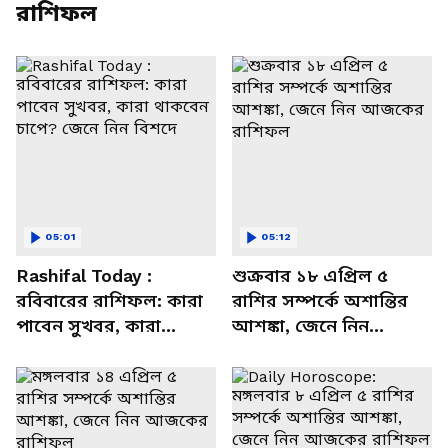
রাশিফল
05:01
05:12
Rashifal Today :
শুক্রবার ১৮ এপ্রিল ৫
রবিবারের রাশিফল: কারা
রাশির সম্পর্কে অশান্তির
পাবেন সুখবর, কারা
আশঙ্কা, জেনে নিন
থাকবেন চাপে? জেনে নিন
আজকের রাশিফল
বিশদে