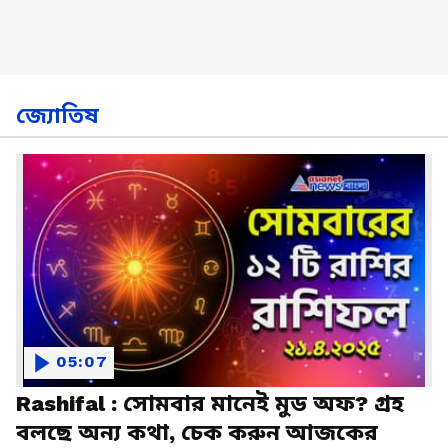
জ্যোতিষ
05:07
Rashifal : সোমবার মানেই মুড অফ? গ্রহ
বলছে অন্য কথা, চেক করুন আজকের