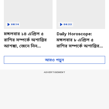
08:14
06:22
মঙ্গলবার ১৪ এপ্রিল ৫
Daily Horoscope:
রাশির সম্পর্কে অশান্তির
মঙ্গলবার ৮ এপ্রিল ৫
আশঙ্কা, জেনে নিন
রাশির সম্পর্কে অশান্তির
আজকের রাশিফল
আশঙ্কা, জেনে নিন
আজকের রাশিফল
আরও পড়ুন