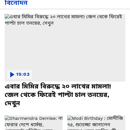
বিনোদন
15:02
এবার মিমির বিরুদ্ধে ২০ লাখের মামলা!
জেল থেকে ফিরেই পাল্টা চাল তনয়ের,
দেখুন