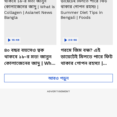
15:49
20:46
৪০ বছর বয়সেও ত্বক
গরমে জিম বন্ধ? এই
থাকবে ১৮-র মত! জানুন
ডায়েটেই মিলতে পারে ফিট
কোলাজেনের জাদু | What
থাকার গোপন রহস্য! |
is Collagen | Asianet
Summer Diet Tips in
News Bangla
Bengali | Foods
আরও পড়ুন