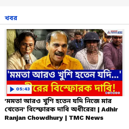
খবর
05:43
'মমতা আরও খুশি হতেন যদি নিজে মার
খেতেন' বিস্ফোরক দাবি অধীরের! | Adhir
Ranjan Chowdhury | TMC News