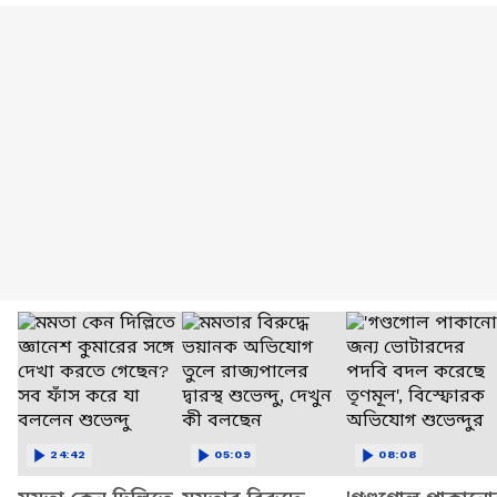
24:42
05:09
08:08