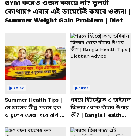
GYM করেও ওজন কমছে না? ভুলটা
কোথায়? এবার এই ডায়েটেই কমবে ওজন! |
Summer Weight Gain Problem | Diet
22:47
19:27
Summer Health Tips |
গরমে হিটস্ট্রোক ও ভাইরাল
মে মাসের তীব্র গরমে ত্বক
ফিভার থেকে বাঁচার উপায়
ও চুলের জেল্লা ধরে রাখার
কী? | Bangla Health
ম্যাজিক উপায়!
Tips | Dietitian Advice