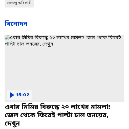
শুভেন্দু অধিকারী
বিনোদন
15:02
এবার মিমির বিরুদ্ধে ২০ লাখের মামলা!
জেল থেকে ফিরেই পাল্টা চাল তনয়ের,
দেখুন