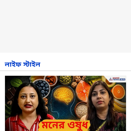
লাইফ স্টাইল