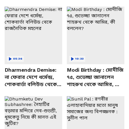
05:36
10:33
Dharmendra Demise:
Modi Birthday : মোদীজি
না ফেরার দেশে ধর্মেন্দ্র,
৭৫, শুভেচ্ছা জানালেন
শোকবার্তা বলিউড থেকে
শাহরুখ থেকে আমির, কী
রাজনৈতিক মহলের
বললেন?