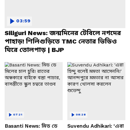
03:59
Siliguri News: জন্মদিনের টেবিলে নগদের
পাহাড়! শিলিগুড়িতে TMC নেতার ভিডিও
ঘিরে তোলপাড় | BJP
07:21
08:28
Basanti News: মিড ডে
Suvendu Adhikari: ‘এরা