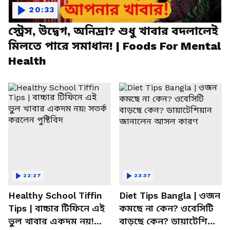
20:33
স্ট্রেস, উদ্বেগ, অনিদ্রা? শুধু খাবার বদলালেই
মিলতে পারে সমাধান! | Foods For Mental
Health
22:27
23:37
Healthy School Tiffin
Diet Tips Bangla | ওজন
Tips | বাচ্চার টিফিনে এই
কমছে না কেন? ওবেসিটি
ভুল খাবার একদম নয়!
বাড়ছে কেন? ডায়াটেশিয়ান