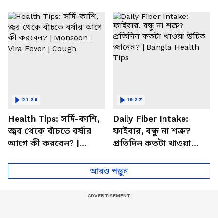
সতর্ক করলেন পুষ্টিবিদ
জানালেন আসল কারণ
21:28
19:27
Health Tips: সর্দি-কাশি,
Daily Fiber Intake:
জ্বর থেকে বাঁচতে বর্ষার
ফাইবার, বন্ধু না শত্রু?
আগে কী করবেন? |
প্রতিদিন কতটা খাওয়া
Monsoon | Vira Fever |
উচিত জানেন? | Bangla
Cough
Health Tips
আরও পড়ুন