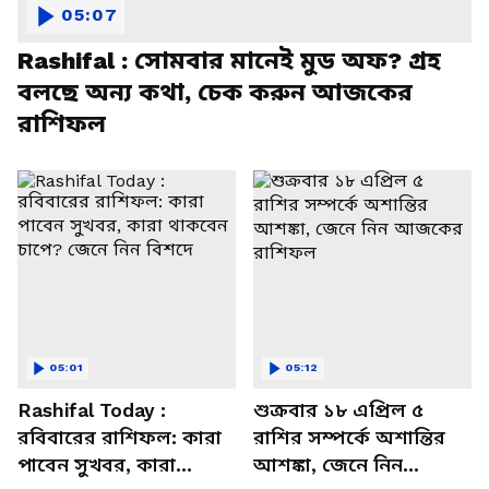
05:07
Rashifal : সোমবার মানেই মুড অফ? গ্রহ
বলছে অন্য কথা, চেক করুন আজকের
রাশিফল
05:01
05:12
Rashifal Today :
শুক্রবার ১৮ এপ্রিল ৫
রবিবারের রাশিফল: কারা
রাশির সম্পর্কে অশান্তির
পাবেন সুখবর, কারা
আশঙ্কা, জেনে নিন