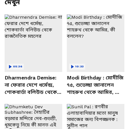
দেখুন
05:36
10:33
Dharmendra Demise:
Modi Birthday : মোদীজি
না ফেরার দেশে ধর্মেন্দ্র,
৭৫, শুভেচ্ছা জানালেন
শোকবার্তা বলিউড থেকে
শাহরুখ থেকে আমির, কী
রাজনৈতিক মহলের
বললেন?