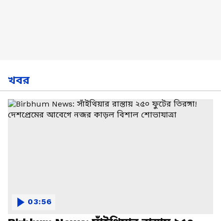
খবর
03:56