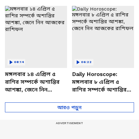
থাকবেন চাপে? জেনে নিন
আজকের রাশিফল
বিশদে
08:14
06:22
মঙ্গলবার ১৪ এপ্রিল ৫
Daily Horoscope:
রাশির সম্পর্কে অশান্তির
মঙ্গলবার ৮ এপ্রিল ৫
আশঙ্কা, জেনে নিন
রাশির সম্পর্কে অশান্তির
আজকের রাশিফল
আশঙ্কা, জেনে নিন
আজকের রাশিফল
আরও পড়ুন