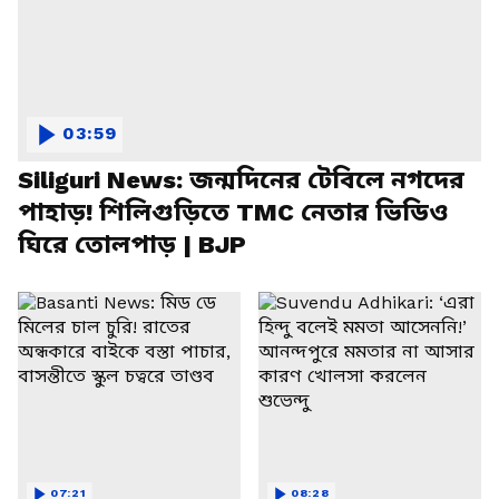
03:59
Siliguri News: জন্মদিনের টেবিলে নগদের
পাহাড়! শিলিগুড়িতে TMC নেতার ভিডিও
ঘিরে তোলপাড় | BJP
07:21
08:28