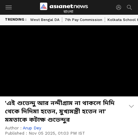
বাংলা
TRENDING :
West Bengal DA
7th Pay Commission
Kolkata School 
'এই শুভেন্দু আর নন্দীগ্রাম না থাকলে দিদি
থেকে দিদিমা হতেন, মুখ্যমন্ত্রী হতেন না'
মমতাকে কটাক্ষ শুভেন্দুর
Author :
Arup Dey
Published :
Nov 05 2025, 01:03 PM IST