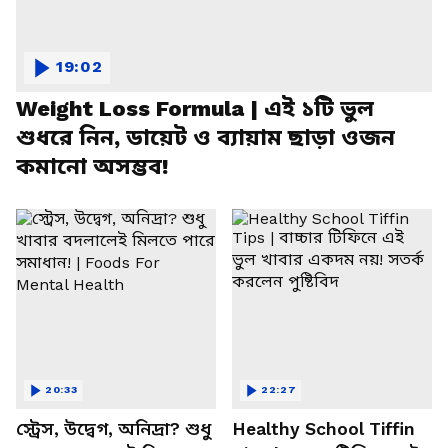
19:02
Weight Loss Formula | এই ১টি ভুল
শুধরে নিন, ডায়েট ও ব্যায়াম ছাড়া ওজন
কমানো অসম্ভব!
20:33
22:27
স্ট্রেস, উদ্বেগ, অনিদ্রা? শুধু
Healthy School Tiffin