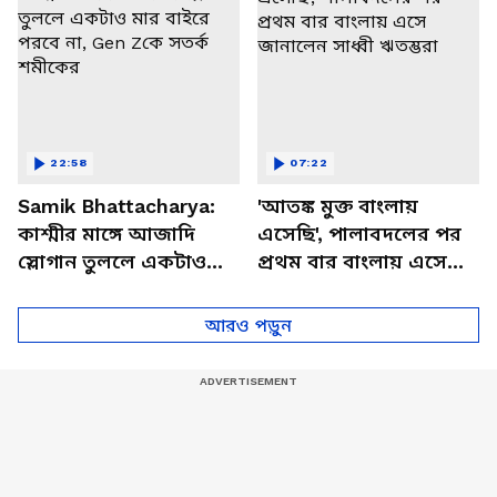
22:58
07:22
Samik Bhattacharya:
'আতঙ্ক মুক্ত বাংলায়
কাশ্মীর মাঙ্গে আজাদি
এসেছি', পালাবদলের পর
স্লোগান তুললে একটাও
প্রথম বার বাংলায় এসে
মার বাইরে পরবে না, Gen
জানালেন সাধ্বী ঋতম্ভরা
Zকে সতর্ক শমীকের
আরও পড়ুন