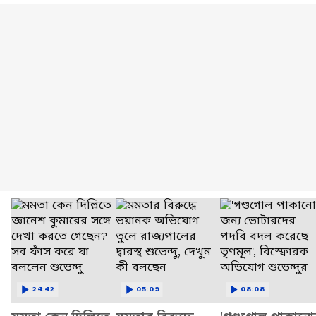
24:42
05:09
08:08